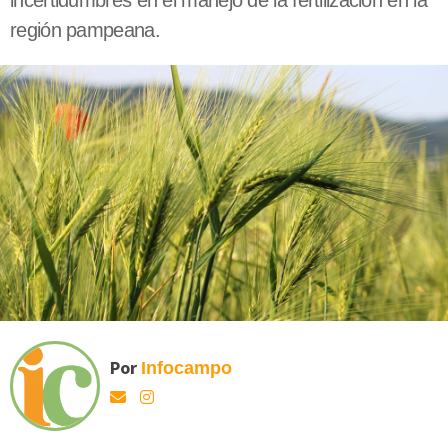
incertidumbres en el manejo de la fertilización en la
región pampeana.
Por
Infocampo