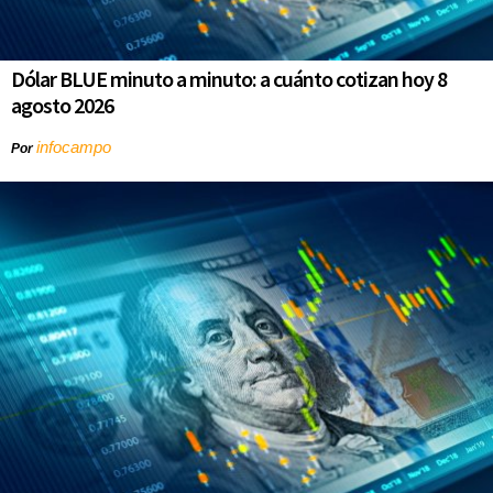
Dólar BLUE minuto a minuto: a cuánto cotizan hoy 8
agosto 2026
infocampo
Por