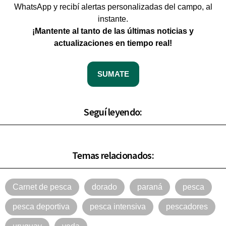
WhatsApp y recibí alertas personalizadas del campo, al
instante.
¡Mantente al tanto de las últimas noticias y
actualizaciones en tiempo real!
SUMATE
Seguí leyendo:
Temas relacionados:
Carnet de pesca
dorado
paraná
pesca
pesca deportiva
pesca intensiva
pescadores