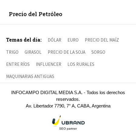
Precio del Petróleo
Temas del día:
DÓLAR
EURO
PRECIO DEL MAÍZ
TRIGO
GIRASOL
PRECIO DE LA SOJA
SORGO
ENTRE RÍOS
INFLUENCER
LOS RURALES
MAQUINARIAS ANTIGUAS
INFOCAMPO DIGITAL MEDIA S.A. - Todos los derechos
reservados.
Av. Libertador 7790, 7° A, CABA, Argentina
SEO partner