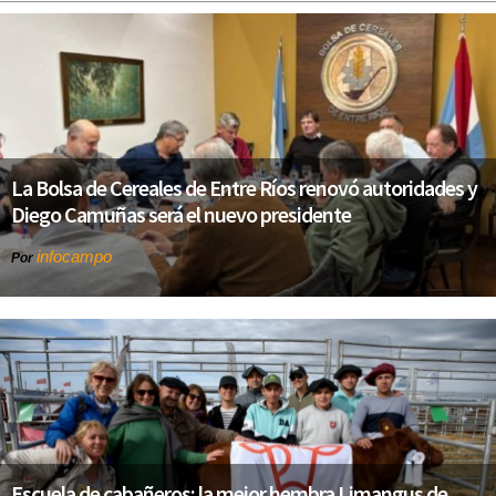
La Bolsa de Cereales de Entre Ríos renovó autoridades y
Diego Camuñas será el nuevo presidente
infocampo
Por
Escuela de cabañeros: la mejor hembra Limangus de