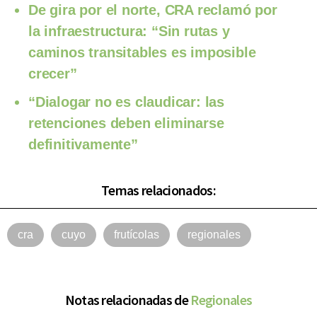
De gira por el norte, CRA reclamó por
la infraestructura: “Sin rutas y
caminos transitables es imposible
crecer”
“Dialogar no es claudicar: las
retenciones deben eliminarse
definitivamente”
Temas relacionados:
cra
cuyo
frutícolas
regionales
Notas relacionadas de
Regionales