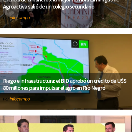
Agroactiva salió de un colegio secundario
infocampo
Por
Riego e infraestructura: el BID aprobó un crédito de U$S
80 millones para impulsar el agro en Río Negro
infocampo
Por