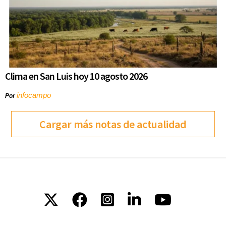
Clima en San Luis hoy 10 agosto 2026
infocampo
Por
Cargar más notas de actualidad