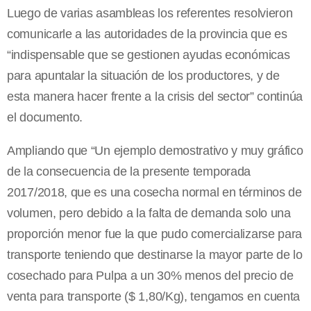
Luego de varias asambleas los referentes resolvieron
comunicarle a las autoridades de la provincia que es
“indispensable que se gestionen ayudas económicas
para apuntalar la situación de los productores, y de
esta manera hacer frente a la crisis del sector” continúa
el documento.
Ampliando que “Un ejemplo demostrativo y muy gráfico
de la consecuencia de la presente temporada
2017/2018, que es una cosecha normal en términos de
volumen, pero debido a la falta de demanda solo una
proporción menor fue la que pudo comercializarse para
transporte teniendo que destinarse la mayor parte de lo
cosechado para Pulpa a un 30% menos del precio de
venta para transporte ($ 1,80/Kg), tengamos en cuenta