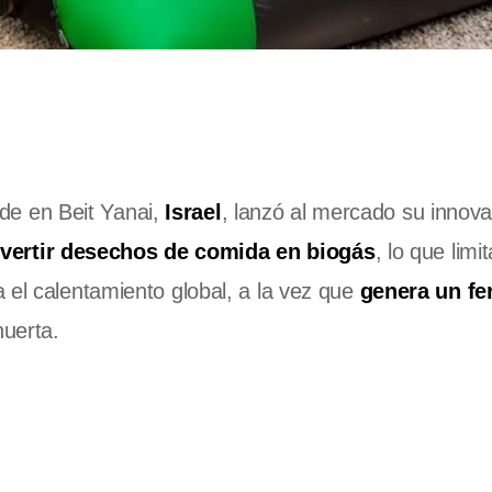
e en Beit Yanai,
Israel
, lanzó al mercado su innov
vertir desechos de comida en biogás
, lo que limit
 el calentamiento global, a la vez que
genera un fer
huerta.