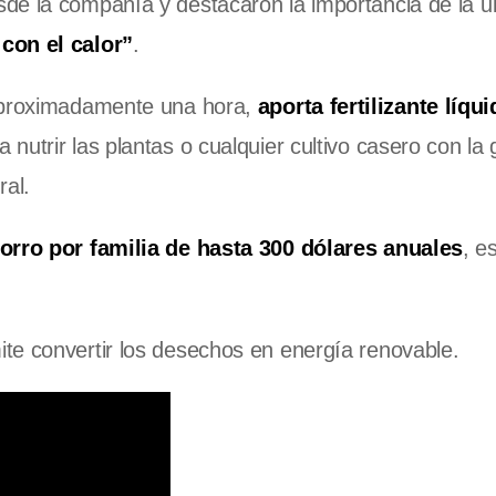
de la compañía y destacaron la importancia de la u
con el calor”
.
 aproximadamente una hora,
aporta fertilizante líqui
nutrir las plantas o cualquier cultivo casero con la 
ral.
rro por familia de hasta 300 dólares anuales
, e
te convertir los desechos en energía renovable.