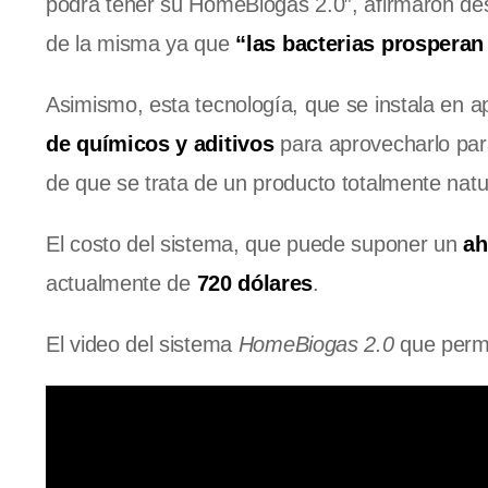
podrá tener su HomeBiogas 2.0″, afirmaron des
de la misma ya que
“las bacterias prosperan 
Asimismo, esta tecnología, que se instala en
de químicos y aditivos
para aprovecharlo para 
de que se trata de un producto totalmente natu
El costo del sistema, que puede suponer un
aho
actualmente de
720 dólares
.
El video del sistema
HomeBiogas 2.0
que permi