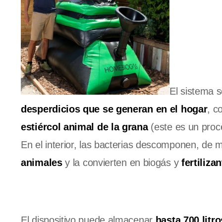
El sistema 
desperdicios que se generan en el hogar
, c
estiércol animal de la grana
(este es un proce
En el interior, las bacterias descomponen, de 
animales
y la convierten en biogás y
fertiliza
El dispositivo puede almacenar
hasta 700 litro