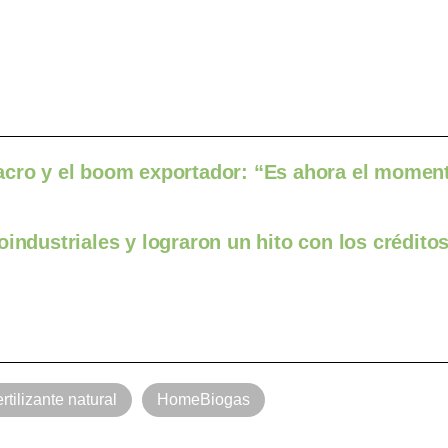
acro y el boom exportador: “Es ahora el moment
industriales y lograron un hito con los crédito
ertilizante natural
HomeBiogas