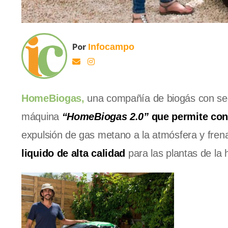
Por
Infocampo
HomeBiogas,
una compañía de biogás con sed
máquina
“HomeBiogas 2.0”
que permite con
expulsión de gas metano a la atmósfera y frena
liquido de alta calidad
para las plantas de la 