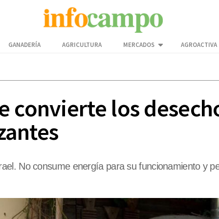
GANADERÍA
AGRICULTURA
MERCADOS
AGROACTIVA
e convierte los desech
izantes
ael. No consume energía para su funcionamiento y per