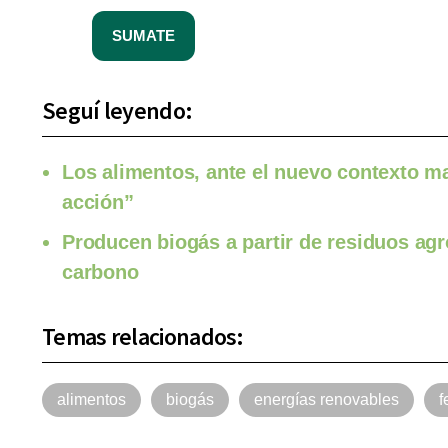
SUMATE
Seguí leyendo:
Los alimentos, ante el nuevo contexto m
acción”
Producen biogás a partir de residuos agro
carbono
Temas relacionados:
alimentos
biogás
energías renovables
f