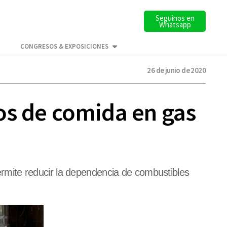
Seguinos en
Whatsapp
CONGRESOS & EXPOSICIONES
26 de junio de 2020
os de comida en gas
mite reducir la dependencia de combustibles