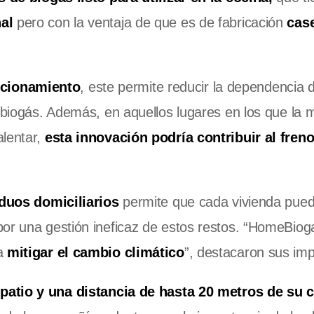
al
pero con la ventaja de que es de fabricación
case
ncionamiento
, este permite reducir la dependencia 
l biogás. Además, en aquellos lugares en los que la
alentar,
esta innovación podría contribuir al freno
duos domiciliarios
permite que cada vivienda pued
por una gestión ineficaz de estos restos. “HomeBiog
 a
mitigar el cambio climático
”, destacaron sus imp
patio y una distancia de hasta 20 metros de su 