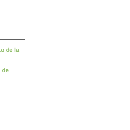
o de la
s de