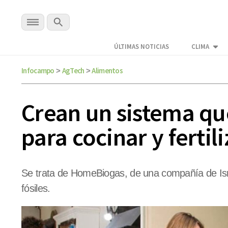
ÚLTIMAS NOTICIAS
CLIMA
Infocampo
AgTech
Alimentos
>
>
Crean un sistema qu
para cocinar y fertil
Se trata de HomeBiogas, de una compañía de Isr
fósiles.