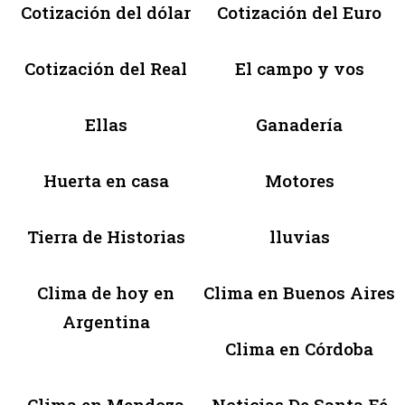
Cotización del dólar
Cotización del Euro
Cotización del Real
El campo y vos
Ellas
Ganadería
Huerta en casa
Motores
Tierra de Historias
lluvias
Clima de hoy en
Clima en Buenos Aires
Argentina
Clima en Córdoba
Clima en Mendoza
Noticias De Santa Fé