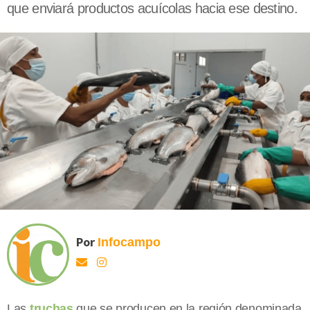
que enviará productos acuícolas hacia ese destino.
Por
Infocampo
Las
truchas
que se producen en la región denominada