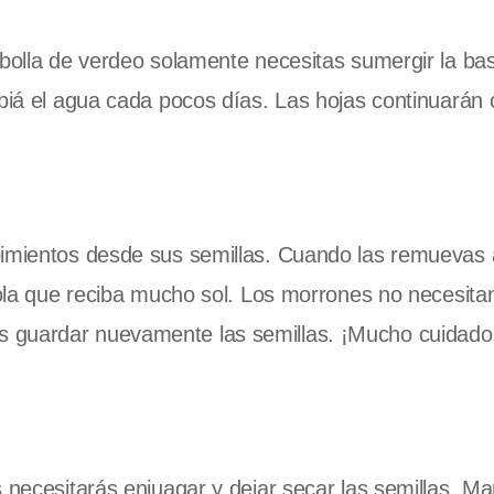
ebolla de verdeo solamente necesitas sumergir la ba
mbiá el agua cada pocos días. Las hojas continuarán
pimientos desde sus semillas. Cuando las remuevas
 sola que reciba mucho sol. Los morrones no necesit
 guardar nuevamente las semillas. ¡Mucho cuidado
s necesitarás enjuagar y dejar secar las semillas. M