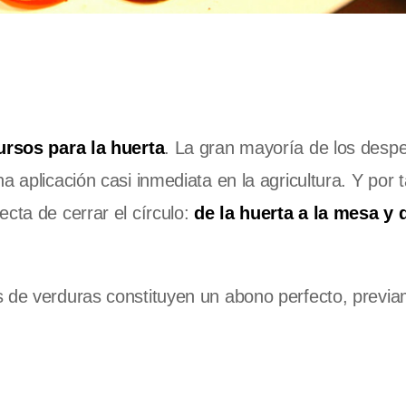
ursos para la huerta
. La gran mayoría de los despe
a aplicación casi inmediata en la agricultura. Y por 
cta de cerrar el círculo:
de la huerta a la mesa y 
s de verduras constituyen un abono perfecto, previ