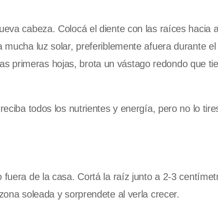
ueva cabeza. Colocá el diente con las raíces hacia a
a mucha luz solar, preferiblemente afuera durante el 
s primeras hojas, brota un vástago redondo que ti
reciba todos los nutrientes y energía, pero no lo tir
 fuera de la casa. Cortá la raíz junto a 2-3 centímet
 zona soleada y sorprendete al verla crecer.