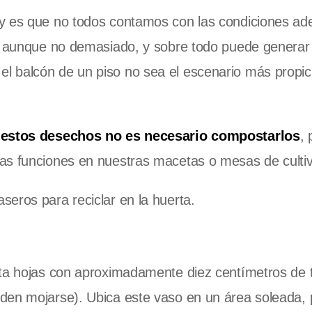
 y es que no todos contamos con las condiciones a
o, aunque no demasiado, y sobre todo puede generar 
l balcón de un piso no sea el escenario más propic
 estos desechos no es necesario compostarlos
, 
as funciones en nuestras macetas o mesas de cultiv
eros para reciclar en la huerta.
rta hojas con aproximadamente diez centímetros de t
den mojarse). Ubica este vaso en un área soleada,