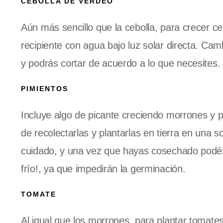
CEBOLLA DE VERDEO
Aún más sencillo que la cebolla, para crecer c
recipiente con agua bajo luz solar directa. Ca
y podrás cortar de acuerdo a lo que necesites.
PIMIENTOS
Incluye algo de picante creciendo morrones y 
de recolectarlas y plantarlas en tierra en una
cuidado, y una vez que hayas cosechado podés
frío!, ya que impedirán la germinación.
TOMATE
Al igual que los morrones, para plantar tomate