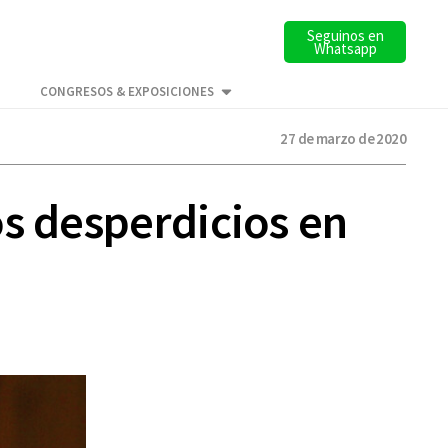
Seguinos en
Whatsapp
CONGRESOS & EXPOSICIONES
27 de marzo de 2020
os desperdicios en