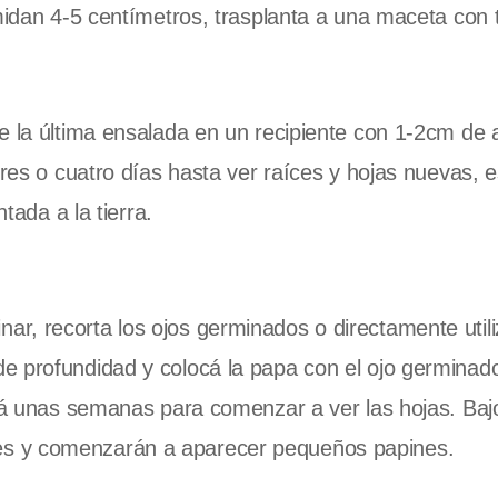
midan 4-5 centímetros, trasplanta a una maceta con t
e la última ensalada en un recipiente con 1-2cm de
tres o cuatro días hasta ver raíces y hojas nuevas, e
tada a la tierra.
r, recorta los ojos germinados o directamente utili
e profundidad y colocá la papa con el ojo germinad
rá unas semanas para comenzar a ver las hojas. Bajo 
es y comenzarán a aparecer pequeños papines.