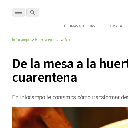
ÚLTIMAS NOTICIAS
CLIMA
Infocampo
Huerta en casa
Ajo
>
>
De la mesa a la hue
cuarentena
En Infocampo te contamos cómo transformar dese