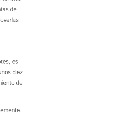
ntas de
moverlas
otes, es
unos diez
miento de
bremente.