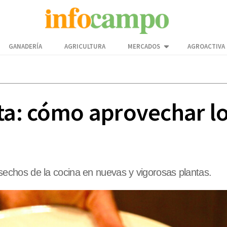
GANADERÍA
AGRICULTURA
MERCADOS
AGROACTIVA
rta: cómo aprovechar l
chos de la cocina en nuevas y vigorosas plantas.