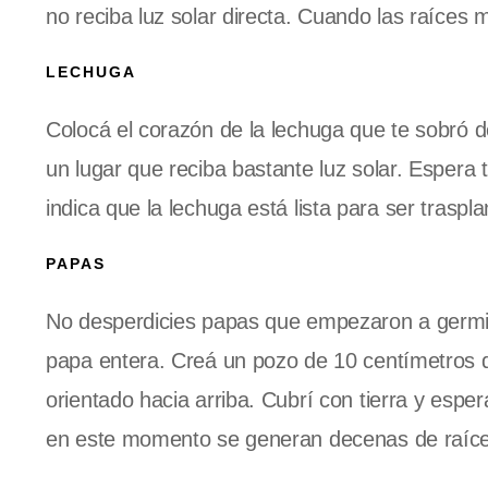
no reciba luz solar directa. Cuando las raíces 
LECHUGA
Colocá el corazón de la lechuga que te sobró d
un lugar que reciba bastante luz solar. Espera 
indica que la lechuga está lista para ser trasplan
PAPAS
No desperdicies papas que empezaron a germina
papa entera. Creá un pozo de 10 centímetros d
orientado hacia arriba. Cubrí con tierra y espe
en este momento se generan decenas de raíc