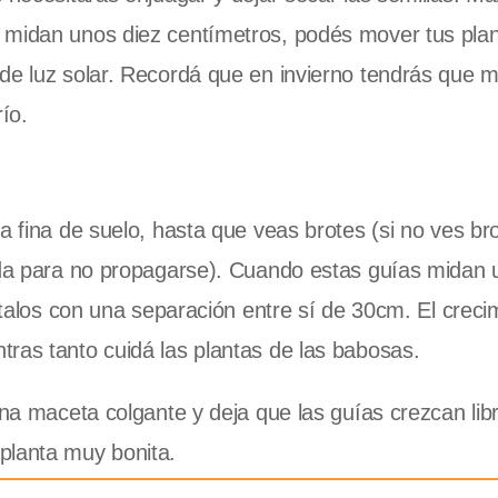
 midan unos diez centímetros, podés mover tus pla
de luz solar. Recordá que en invierno tendrás que 
ío.
a fina de suelo, hasta que veas brotes (si no ves br
cada para no propagarse). Cuando estas guías midan 
antalos con una separación entre sí de 30cm. El creci
ras tanto cuidá las plantas de las babosas.
 una maceta colgante y deja que las guías crezcan li
planta muy bonita.