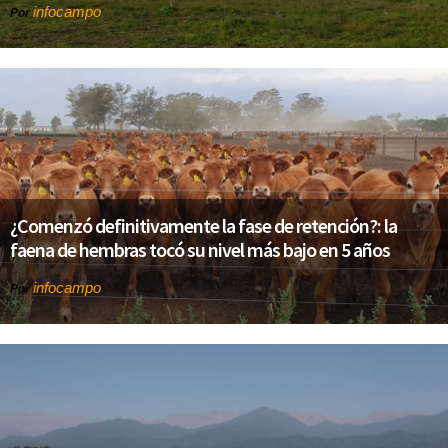
infocampo
Por
¿Comenzó definitivamente la fase de retención?: la
faena de hembras tocó su nivel más bajo en 5 años
infocampo
Por