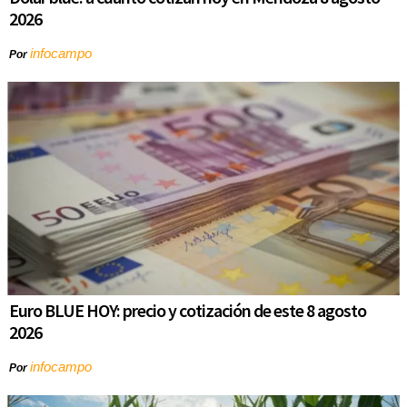
2026
infocampo
Por
Euro BLUE HOY: precio y cotización de este 8 agosto
2026
infocampo
Por