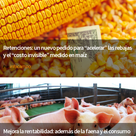
Retenciones: un nuevo pedido para “acelerar” las rebajas
y el “costo invisible” medido en maíz
infocampo
Por
Mejora la rentabilidad: además de la faena y el consumo