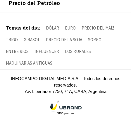
Precio del Petróleo
Temas del día:
DÓLAR
EURO
PRECIO DEL MAÍZ
TRIGO
GIRASOL
PRECIO DE LA SOJA
SORGO
ENTRE RÍOS
INFLUENCER
LOS RURALES
MAQUINARIAS ANTIGUAS
INFOCAMPO DIGITAL MEDIA S.A. - Todos los derechos
reservados.
Av. Libertador 7790, 7° A, CABA, Argentina
SEO partner