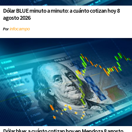
Dólar BLUE minuto a minuto: a cuánto cotizan hoy 8
agosto 2026
infocampo
Por
Dólar blue: a cuánto cotizan hoy en Mendoza 8 agosto