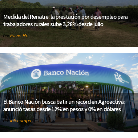
Medida del Renatre: la prestación por desempleo para
trabajadores rurales sube 3,28% desde julio
Favio Re
Por
El Banco Nación busca batir un récord en Agroactiva:
anunció tasas desde 12% en pesos y 0% en dólares
infocampo
Por