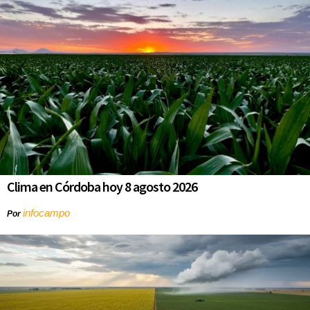
Clima en Córdoba hoy 8 agosto 2026
infocampo
Por