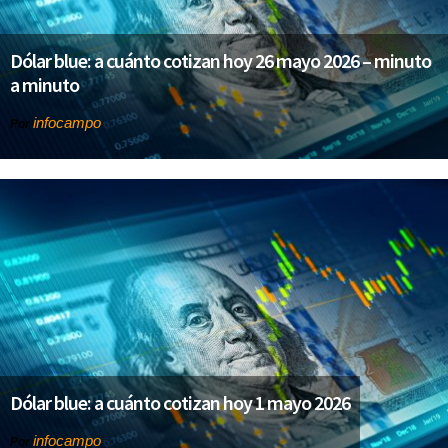
Dólar blue: a cuánto cotizan hoy 26 mayo 2026 – minuto
a minuto
infocampo
Por
Dólar blue: a cuánto cotizan hoy 1 mayo 2026
infocampo
Por