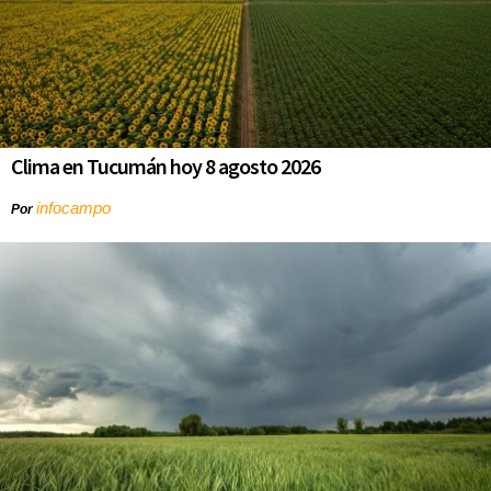
Clima en Tucumán hoy 8 agosto 2026
infocampo
Por