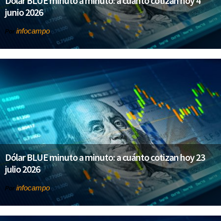
Dólar BLUE minuto a minuto: a cuánto cotizan hoy 4
junio 2026
infocampo
Por
Dólar BLUE minuto a minuto: a cuánto cotizan hoy 23
julio 2026
infocampo
Por