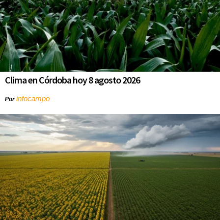
Clima en Córdoba hoy 8 agosto 2026
infocampo
Por