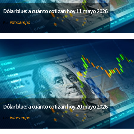
Dólar blue: a cuánto cotizan hoy 11 mayo 2026
infocampo
Por
Dólar blue: a cuánto cotizan hoy 20 mayo 2026
infocampo
Por