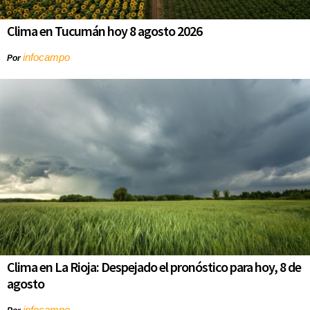
Clima en Tucumán hoy 8 agosto 2026
infocampo
Por
Clima en La Rioja: Despejado el pronóstico para hoy, 8 de
agosto
infocampo