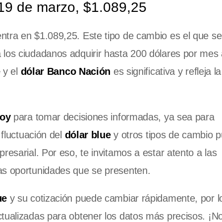
19 de marzo, $1.089,25
tra en $1.089,25. Este tipo de cambio es el que se 
 los ciudadanos adquirir hasta 200 dólares por mes a
e
y el
dólar Banco Nación
es significativa y refleja l
hoy
para tomar decisiones informadas, ya sea para
 fluctuación del
dólar blue
y otros tipos de cambio 
resarial. Por eso, te invitamos a estar atento a las
as oportunidades que se presenten.
ue
y su cotización puede cambiar rápidamente, por l
tualizadas para obtener los datos más precisos. ¡No