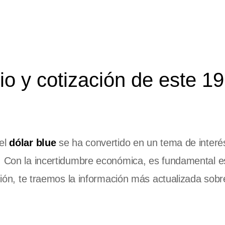
o y cotización de este 19
 el
dólar blue
se ha convertido en un tema de interé
. Con la incertidumbre económica, es fundamental es
ación, te traemos la información más actualizada sobr