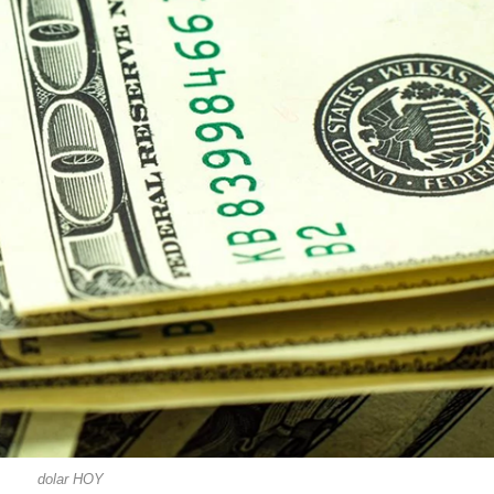
dolar HOY