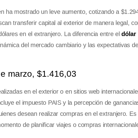
én ha mostrado un leve aumento, cotizando a $1.294
scan transferir capital al exterior de manera legal, 
lares en el extranjero. La diferencia entre el
dólar
inámica del mercado cambiario y las expectativas de
 de marzo, $1.416,03
alizadas en el exterior o en sitios web internacionale
cluye el impuesto PAIS y la percepción de ganancias
uienes desean realizar compras en el extranjero. Es
momento de planificar viajes o compras internacional