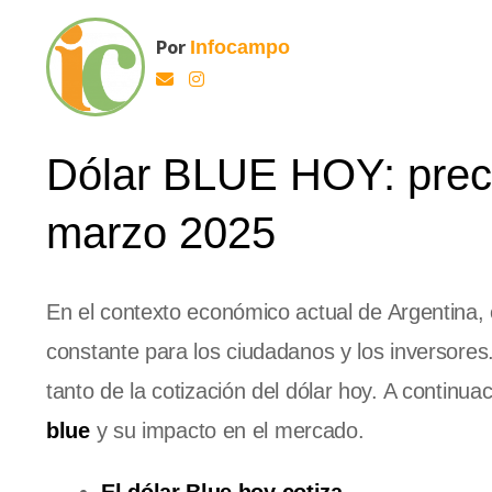
Por
Infocampo
Dólar BLUE HOY: preci
marzo 2025
En el contexto económico actual de Argentina,
constante para los ciudadanos y los inversores
tanto de la cotización del dólar hoy. A continu
blue
y su impacto en el mercado.
El dólar Blue hoy cotiza