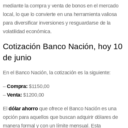
mediante la compra y venta de bonos en el mercado
local, lo que lo convierte en una herramienta valiosa
para diversificar inversiones y resguardarse de la
volatilidad económica.
Cotización Banco Nación, hoy 10
de junio
En el Banco Nación, la cotización es la siguiente:
–
Compra:
$1150,00
–
Venta:
$1200,00
El
dólar ahorro
que ofrece el Banco Nación es una
opción para aquellos que buscan adquirir dólares de
manera formal y con un límite mensual. Esta