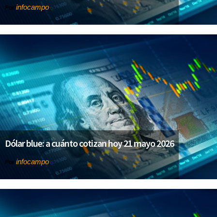
infocampo
Por
Dólar blue: a cuánto cotizan hoy 21 mayo 2026
infocampo
Por