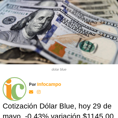
dolar blue
Por
Infocampo
Cotización Dólar Blue, hoy 29 de
mayo, -0,43% variación $1145,00