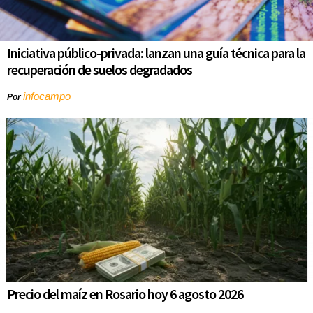
Iniciativa público-privada: lanzan una guía técnica para la
recuperación de suelos degradados
infocampo
Por
Precio del maíz en Rosario hoy 6 agosto 2026