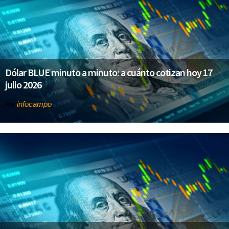
Dólar BLUE minuto a minuto: a cuánto cotizan hoy 17
julio 2026
infocampo
Por