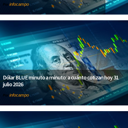
infocampo
Por
Dólar BLUE minuto a minuto: a cuánto cotizan hoy 31
julio 2026
infocampo
Por