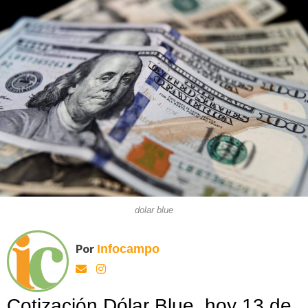
dolar blue
Por
Infocampo
Cotización Dólar Blue, hoy 13 de