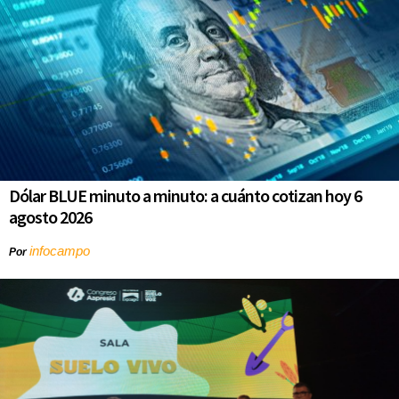
Dólar BLUE minuto a minuto: a cuánto cotizan hoy 6
agosto 2026
infocampo
Por