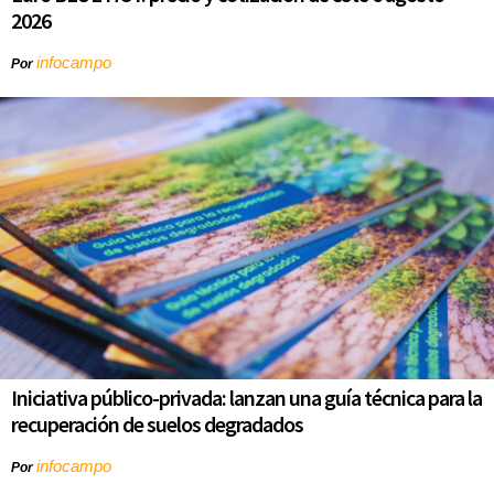
2026
infocampo
Por
Iniciativa público-privada: lanzan una guía técnica para la
recuperación de suelos degradados
infocampo
Por