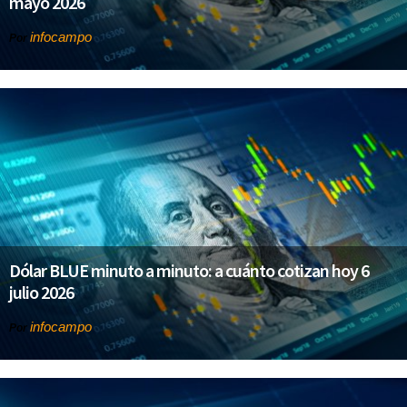
mayo 2026
infocampo
Por
Dólar BLUE minuto a minuto: a cuánto cotizan hoy 6
julio 2026
infocampo
Por