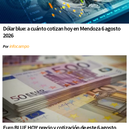
Dólar blue: a cuánto cotizan hoy en Mendoza 6 agosto
2026
infocampo
Por
Euro BLUE HOY: precio y cotización de este 6 agosto