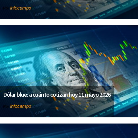
infocampo
Por
Dólar blue: a cuánto cotizan hoy 11 mayo 2026
infocampo
Por