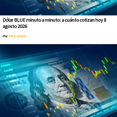
Dólar BLUE minuto a minuto: a cuánto cotizan hoy 8
agosto 2026
infocampo
Por