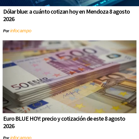
Dólar blue: a cuánto cotizan hoy en Mendoza 8 agosto
2026
infocampo
Por
Euro BLUE HOY: precio y cotización de este 8 agosto
2026
infocampo
Por