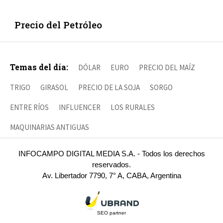
Precio del Petróleo
Temas del día:
DÓLAR
EURO
PRECIO DEL MAÍZ
TRIGO
GIRASOL
PRECIO DE LA SOJA
SORGO
ENTRE RÍOS
INFLUENCER
LOS RURALES
MAQUINARIAS ANTIGUAS
INFOCAMPO DIGITAL MEDIA S.A. - Todos los derechos
reservados.
Av. Libertador 7790, 7° A, CABA, Argentina
SEO partner