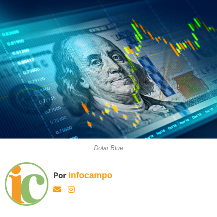
Dolar Blue
Por
Infocampo