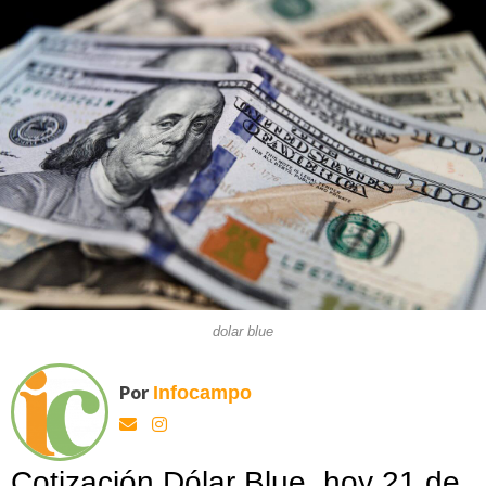
dolar blue
Por
Infocampo
Cotización Dólar Blue, hoy 21 de