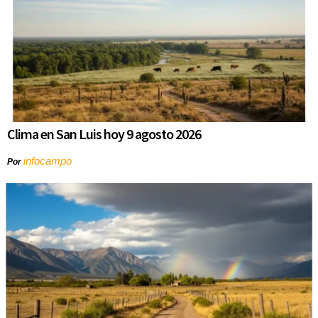
Clima en San Luis hoy 9 agosto 2026
infocampo
Por