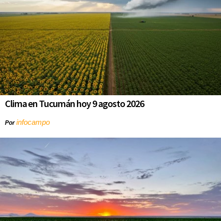
Clima en Tucumán hoy 9 agosto 2026
infocampo
Por