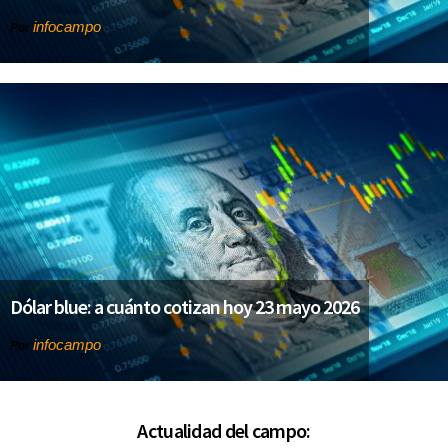
infocampo
Por
Dólar blue: a cuánto cotizan hoy 23 mayo 2026
infocampo
Por
Actualidad del campo: