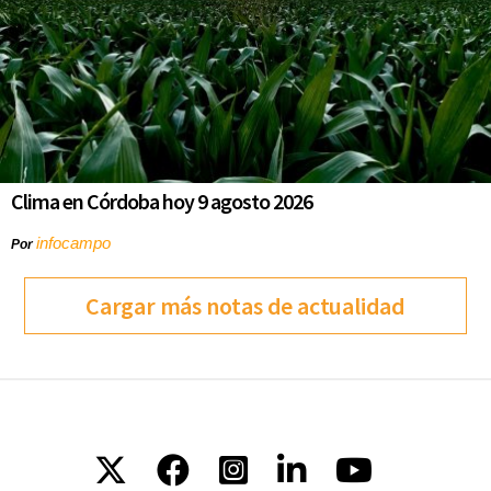
Clima en Córdoba hoy 9 agosto 2026
infocampo
Por
Cargar más notas de actualidad