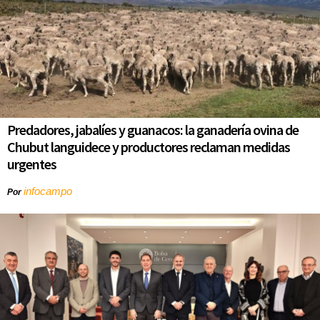
Predadores, jabalíes y guanacos: la ganadería ovina de
Chubut languidece y productores reclaman medidas
urgentes
infocampo
Por