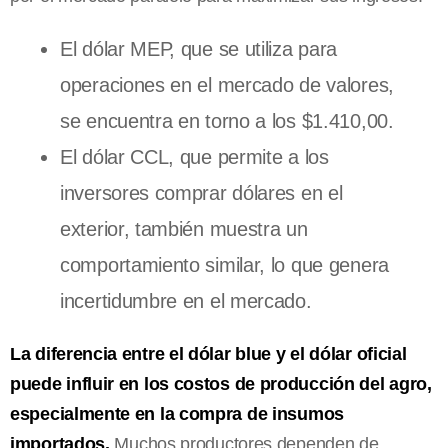
El dólar MEP, que se utiliza para
operaciones en el mercado de valores,
se encuentra en torno a los $1.410,00.
El dólar CCL, que permite a los
inversores comprar dólares en el
exterior, también muestra un
comportamiento similar, lo que genera
incertidumbre en el mercado.
La diferencia entre el dólar blue y el dólar oficial
puede influir en los costos de producción del agro,
especialmente en la compra de insumos
importados.
Muchos productores dependen de