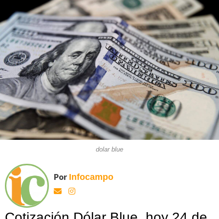
dolar blue
Por
Infocampo
Cotización Dólar Blue, hoy 24 de