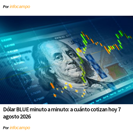
infocampo
Por
Dólar BLUE minuto a minuto: a cuánto cotizan hoy 7
agosto 2026
infocampo
Por