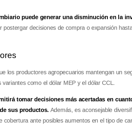
mbiario puede generar una disminución en la in
 postergar decisiones de compra o expansión hasta
ores
e que los productores agropecuarios mantengan un se
as variantes como el dólar MEP y el dólar CCL.
rmitirá tomar decisiones más acertadas en cuanto
 de sus productos.
Además, es aconsejable diversifi
e cobertura ante posibles aumentos en el tipo de ca