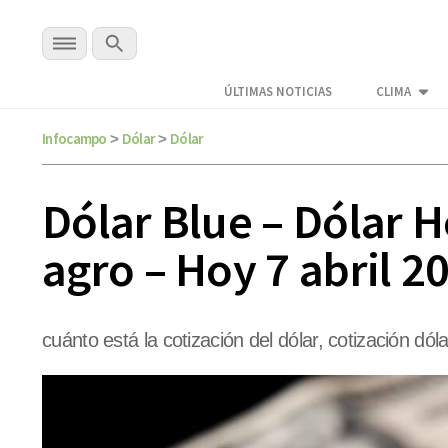
ÚLTIMAS NOTICIAS
CLIMA
Infocampo
Dólar
Dólar
>
>
Dólar Blue – Dólar H
agro – Hoy 7 abril 2
cuánto está la cotización del dólar, cotización dóla