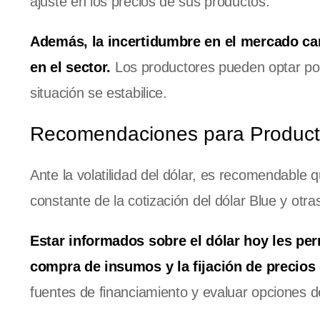
ajuste en los precios de sus productos.
Además, la incertidumbre en el mercado ca
en el sector.
Los productores pueden optar por
situación se estabilice.
Recomendaciones para Product
Ante la volatilidad del dólar, es recomendabl
constante de la cotización del dólar Blue y otr
Estar informados sobre el dólar hoy les pe
compra de insumos y la fijación de precios
fuentes de financiamiento y evaluar opciones d