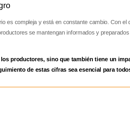
gro
ario es compleja y está en constante cambio. Con el 
s productores se mantengan informados y preparados
a los productores, sino que también tiene un imp
uimiento de estas cifras sea esencial para todo