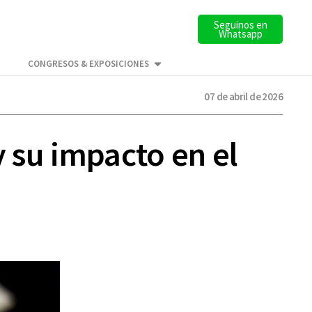
Seguinos en
Whatsapp
CONGRESOS & EXPOSICIONES
07 de abril de 2026
y su impacto en el