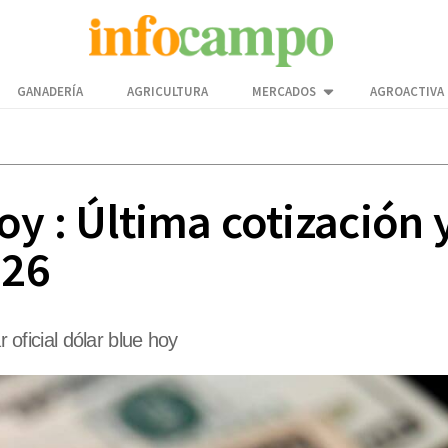
GANADERÍA
AGRICULTURA
MERCADOS
AGROACTIVA
oy : Última cotización 
026
r oficial dólar blue hoy