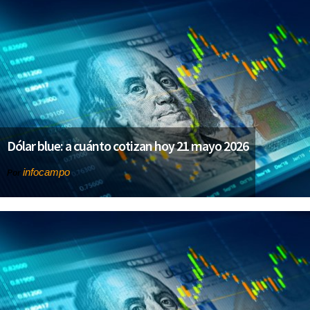
Dólar blue: a cuánto cotizan hoy 21 mayo 2026
infocampo
Por