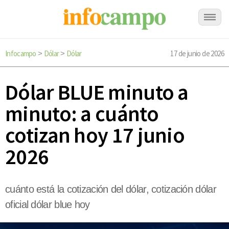
Infocampo
Dólar
Dólar
17 de junio de 2026
>
>
Dólar BLUE minuto a
minuto: a cuánto
cotizan hoy 17 junio
2026
cuánto está la cotización del dólar, cotización dólar
oficial dólar blue hoy