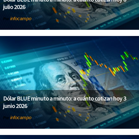
julio 2026
infocampo
Por
Dólar BLUE minuto a minuto: a cuánto cotizan hoy 3
junio 2026
infocampo
Por