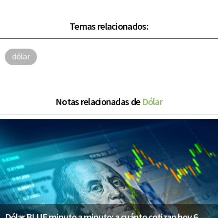
Temas relacionados:
dólar
Notas relacionadas de
Dólar
Dólar BLUE minuto a minuto: a cuánto cotizan hoy 6