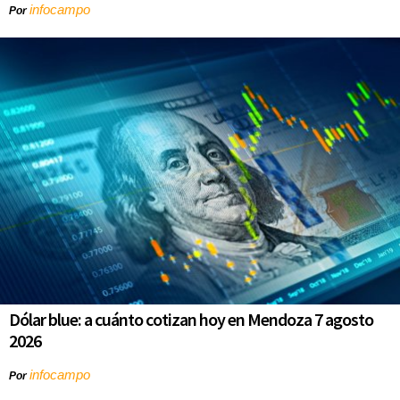
infocampo
Por
Dólar blue: a cuánto cotizan hoy en Mendoza 7 agosto
2026
infocampo
Por