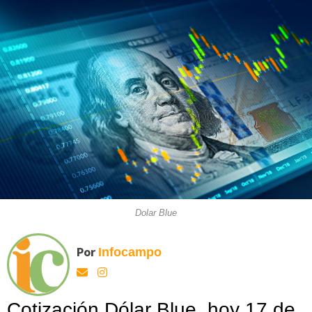
Dolar Blue
Por
Infocampo
Cotización Dólar Blue, hoy 17 de