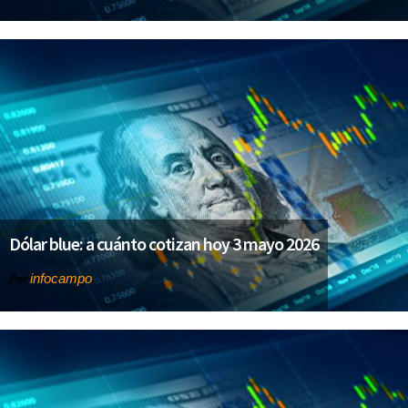
Dólar blue: a cuánto cotizan hoy 3 mayo 2026
infocampo
Por