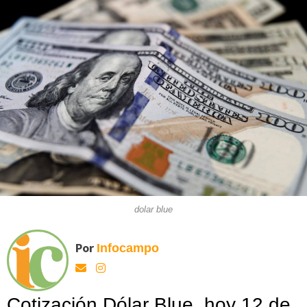
dolar blue
Por
Infocampo
Cotización Dólar Blue, hoy 12 de