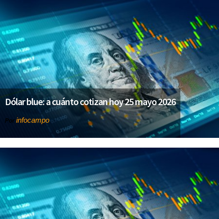
Dólar blue: a cuánto cotizan hoy 25 mayo 2026
infocampo
Por