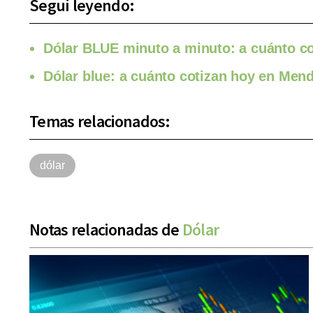
Seguí leyendo:
Dólar BLUE minuto a minuto: a cuánto co
Dólar blue: a cuánto cotizan hoy en Men
Temas relacionados:
dólar
Notas relacionadas de
Dólar