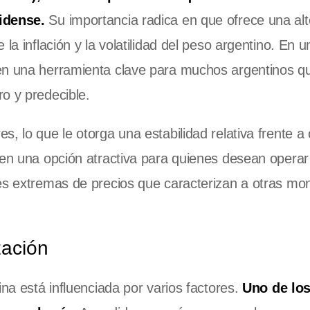
nidense.
Su importancia radica en que ofrece una alt
la inflación y la volatilidad del peso argentino. En 
 en una herramienta clave para muchos argentinos 
o y predecible.
, lo que le otorga una estabilidad relativa frente a 
 en una opción atractiva para quienes desean operar
nes extremas de precios que caracterizan a otras m
zación
ina está influenciada por varios factores.
Uno de lo