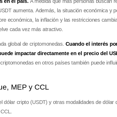
 en el país.
A medida que más personas buscan re
el USDT aumenta. Además, la situación económica y po
re económica, la inflación y las restricciones cambia
elve cada vez más atractivo.
anda global de criptomonedas.
Cuando el interés por
puede impactar directamente en el precio del US
 criptomonedas en otros países también puede influir
blue, MEP y CCL
el dólar cripto (USDT) y otras modalidades de dólar 
l CCL.