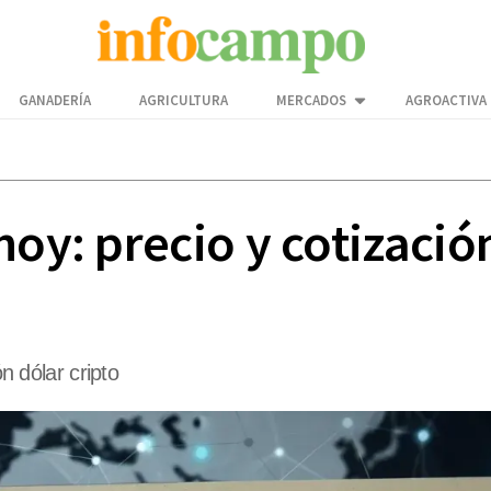
GANADERÍA
AGRICULTURA
MERCADOS
AGROACTIVA
oy: precio y cotización
ón dólar cripto