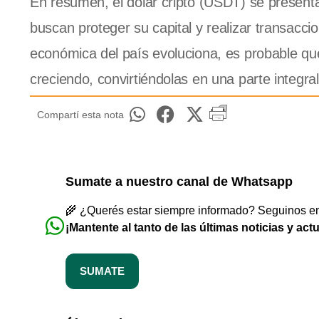
En resumen, el dólar cripto (USDT) se presenta
buscan proteger su capital y realizar transacc
económica del país evoluciona, es probable que
creciendo, convirtiéndolas en una parte integra
Compartí esta nota
Sumate a nuestro canal de Whatsapp
🌾 ¿Querés estar siempre informado? Seguinos en 
¡Mantente al tanto de las últimas noticias y act
SUMATE