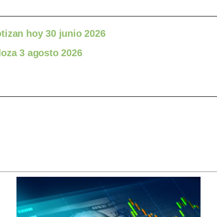
tizan hoy 30 junio 2026
doza 3 agosto 2026