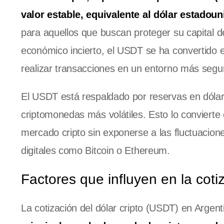
valor estable, equivalente al dólar estadou
para aquellos que buscan proteger su capital de 
económico incierto, el USDT se ha convertido
realizar transacciones en un entorno más segur
El USDT está respaldado por reservas en dólares
criptomonedas más volátiles. Esto lo convierte
mercado cripto sin exponerse a las fluctuacio
digitales como Bitcoin o Ethereum.
Factores que influyen en la coti
La cotización del dólar cripto (USDT) en Argent