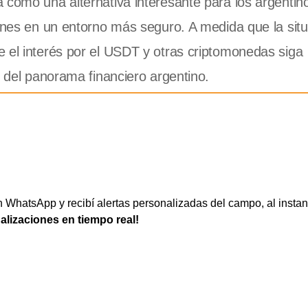
 como una alternativa interesante para los argentin
iones en un entorno más seguro. A medida que la sit
 el interés por el USDT y otras criptomonedas siga
l del panorama financiero argentino.
WhatsApp y recibí alertas personalizadas del campo, al instan
ualizaciones en tiempo real!