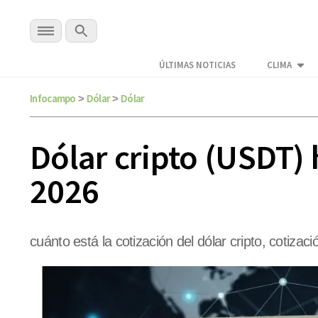
ÚLTIMAS NOTICIAS
CLIMA
Infocampo
Dólar
Dólar
>
>
Dólar cripto (USDT) h
2026
cuánto está la cotización del dólar cripto, cotizaci