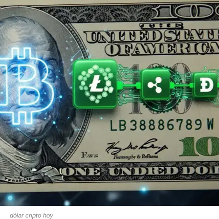
dólar cripto hoy