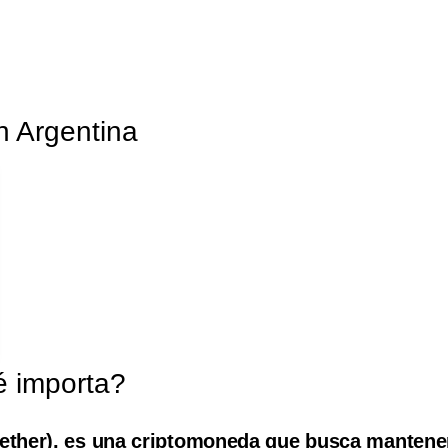
n Argentina
é importa?
(Tether), es una criptomoneda que busca mantene