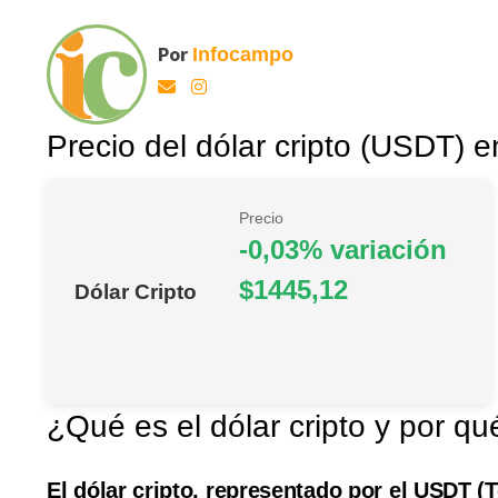
Por
Infocampo
Precio del dólar cripto (USDT) e
Precio
-0,03% variación
$1445,12
Dólar Cripto
¿Qué es el dólar cripto y por qu
El dólar cripto, representado por el USDT 