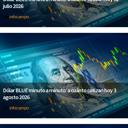
julio 2026
infocampo
Por
Dólar BLUE minuto a minuto: a cuánto cotizan hoy 3
agosto 2026
infocampo
Por