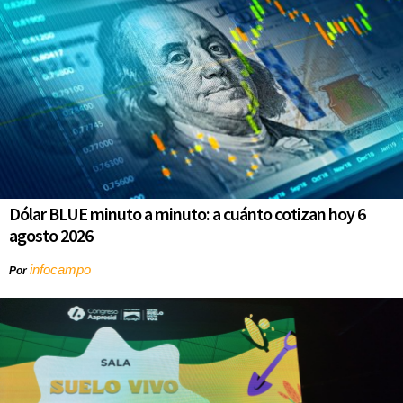
Dólar BLUE minuto a minuto: a cuánto cotizan hoy 6
agosto 2026
infocampo
Por