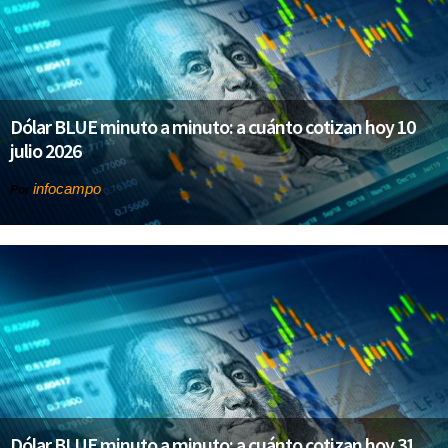
Dólar BLUE minuto a minuto: a cuánto cotizan hoy 10
julio 2026
infocampo
Por
Dólar BLUE minuto a minuto: a cuánto cotizan hoy 31