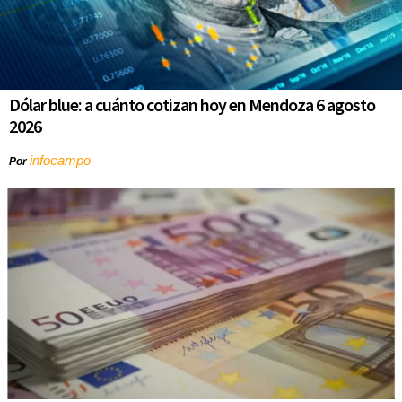
Dólar blue: a cuánto cotizan hoy en Mendoza 6 agosto
2026
infocampo
Por