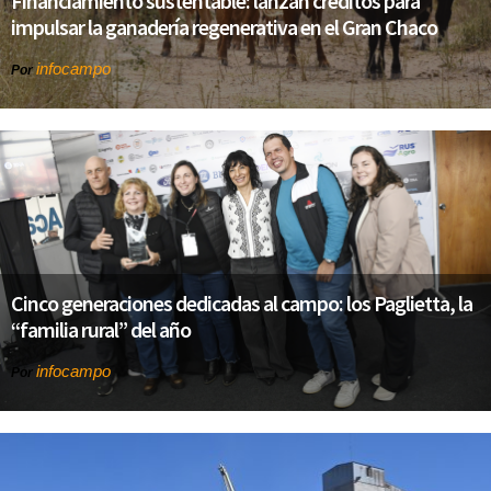
Financiamiento sustentable: lanzan créditos para
impulsar la ganadería regenerativa en el Gran Chaco
infocampo
Por
Cinco generaciones dedicadas al campo: los Paglietta, la
“familia rural” del año
infocampo
Por