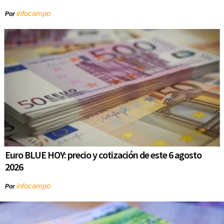
infocampo
Por
Euro BLUE HOY: precio y cotización de este 6 agosto
2026
infocampo
Por