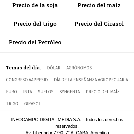
Precio de la soja
Precio del maíz
Precio del trigo
Precio del Girasol
Precio del Petróleo
Temas del día:
DÓLAR
AGRÓNOMOS
CONGRESO AAPRESID
DÍA DE LA ENSEÑANZA AGROPECUARIA
EURO
INTA
SUELOS
SYNGENTA
PRECIO DEL MAÍZ
TRIGO
GIRASOL
INFOCAMPO DIGITAL MEDIA S.A. - Todos los derechos
reservados.
Av. Libertador 7790, 7° A, CABA, Argentina