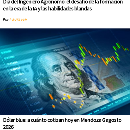
Día del Ingeniero Agrónomo: el desafío de la formación
en la era de la IA y las habilidades blandas
Favio Re
Por
Dólar blue: a cuánto cotizan hoy en Mendoza 6 agosto
2026