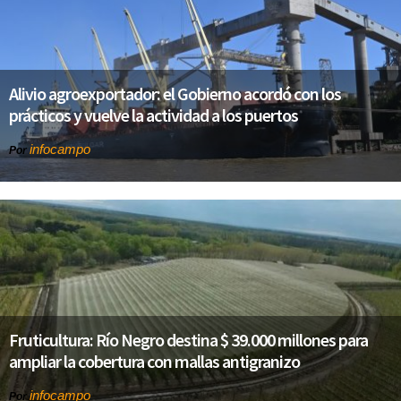
Alivio agroexportador: el Gobierno acordó con los
prácticos y vuelve la actividad a los puertos
infocampo
Por
Fruticultura: Río Negro destina $ 39.000 millones para
ampliar la cobertura con mallas antigranizo
infocampo
Por