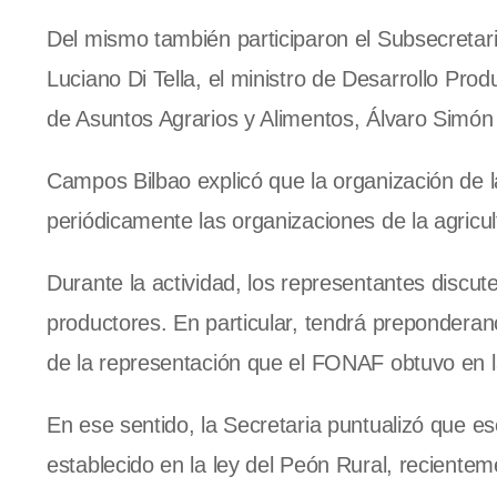
Del mismo también participaron el Subsecretar
Luciano Di Tella, el ministro de Desarrollo Pro
de Asuntos Agrarios y Alimentos, Álvaro Simón
Campos Bilbao explicó que la organización de l
periódicamente las organizaciones de la agricult
Durante la actividad, los representantes discu
productores. En particular, tendrá preponderanci
de la representación que el FONAF obtuvo en l
En ese sentido, la Secretaria puntualizó que es
establecido en la ley del Peón Rural, reciente