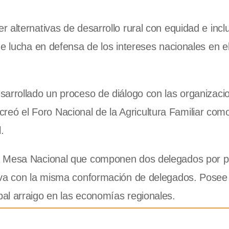
 alternativas de desarrollo rural con equidad e incl
de lucha en defensa de los intereses nacionales en 
arrollado un proceso de diálogo con las organizaci
se creó el Foro Nacional de la Agricultura Familiar co
.
a Mesa Nacional que componen dos delegados por pr
tiva con la misma conformación de delegados. Posee
al arraigo en las economías regionales.