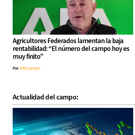
Agricultores Federados lamentan la baja
rentabilidad: “El número del campo hoy es
muy finito”
infocampo
Por
Actualidad del campo: