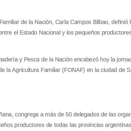
a Familiar de la Nación, Carla Campos Bilbao, defini
 “entre el Estado Nacional y los pequeños productore
Ganadería y Pesca de la Nación encabezó hoy la jorn
de la Agricultura Familiar (FONAF) en la ciudad de 
añana, congrega a más de 50 delegados de las orga
ueños productores de todas las provincias argentinas