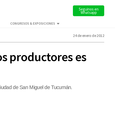
Seguinos en
Whatsapp
CONGRESOS & EXPOSICIONES
24 de enero de 2012
os productores es
a ciudad de San Miguel de Tucumán.