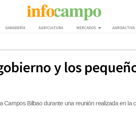
GANADERÍA
AGRICULTURA
MERCADOS
AGROACTIVA
 gobierno y los pequeñ
Carla Campos Bilbao durante una reunión realizada en l