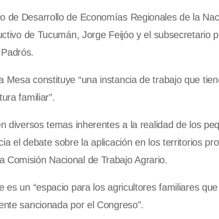
io de Desarrollo de Economías Regionales de la Nac
ductivo de Tucumán, Jorge Feijóo y el subsecretario p
 Padrós.
a Mesa constituye “una instancia de trabajo que tie
ura familiar”.
ten diversos temas inherentes a la realidad de los p
a el debate sobre la aplicación en los territorios pro
a Comisión Nacional de Trabajo Agrario.
e es un “espacio para los agricultores familiares que
mente sancionada por el Congreso”.