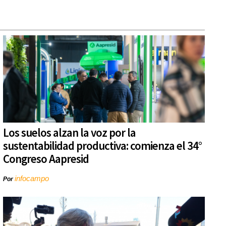
Los suelos alzan la voz por la
sustentabilidad productiva: comienza el 34°
Congreso Aapresid
infocampo
Por