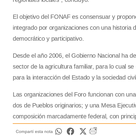
El objetivo del FONAF es consensuar y proponer
integrado por organizaciones con una historia 
democrático y participativo.
Desde el año 2006, el Gobierno Nacional ha des
sector de la agricultura familiar, para lo cual 
para la interacción del Estado y la sociedad civil
Las organizaciones del Foro funcionan con un
dos de Pueblos originarios; y una Mesa Ejecu
composición marcadamente federal, con princip
Compartí esta nota