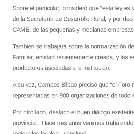
Sobre el particular, consideró que “esta ley es v
de la Secretaría de Desarrollo Rural, y por deci
CAME, de las pequeñas y medianas empresas
También se trabajará sobre la normalización de
Familiar, entidad recientemente creada, y las 
productores asociadas a la institución.
A su vez, Campos Bilbao precisó que “el Foro r
representadas en 900 organizaciones de todo e
Por otro lado, destacó el buen diálogo existente
provincial: “Hace tres años venimos trabajan
regionales locales”, concluyó.