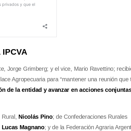
 IPCVA
, Jorge Grimberg; y el vice, Mario Ravettino; recibi
Enlace Agropecuaria para “mantener una reunión que 
ión de la entidad y avanzar en acciones conjunta
d Rural,
Nicolás Pino
; de Confederaciones Rurales
;
Lucas Magnano
; y de la Federación Agraria Argent