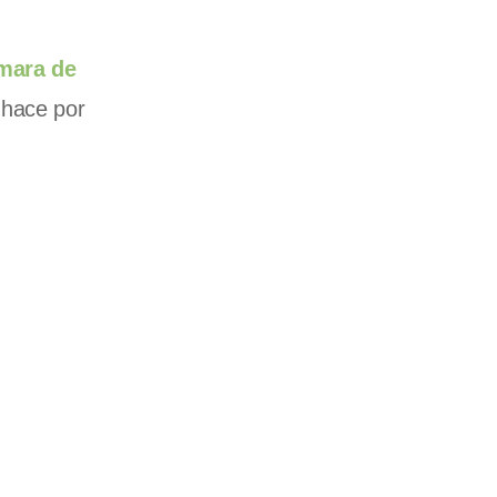
ámara de
 hace por