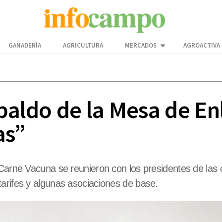
GANADERÍA
AGRICULTURA
MERCADOS
AGROACTIVA
spaldo de la Mesa de E
as”
 Carne Vacuna se reunieron con los presidentes de las 
arifes y algunas asociaciones de base.