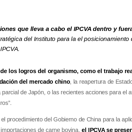
ciones que lleva a cabo el IPCVA dentro y fuer
tratégica del Instituto para la el posicionamiento 
l IPCVA.
de los logros del organismo, como el trabajo re
lidación del mercado chino
, la reapertura de Estad
a parcial de Japón, o las recientes acciones para el
ros”.
el procedimiento del Gobierno de China para la apli
 importaciones de carne bovina,
el IPCVA se prese