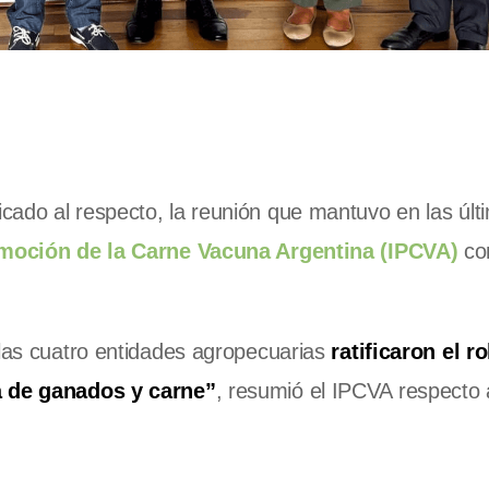
cado al respecto, la reunión que mantuvo en las últ
omoción de la Carne Vacuna Argentina (IPCVA)
con
 las cuatro entidades agropecuarias
ratificaron el ro
na de ganados y carne”
, resumió el IPCVA respecto 