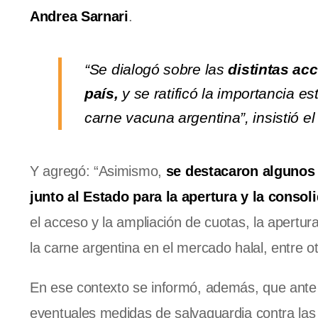
Andrea Sarnari
.
“Se dialogó sobre las
distintas ac
país,
y se ratificó la importancia es
carne vacuna argentina”, insistió e
Y agregó: “Asimismo,
se destacaron algunos 
junto al Estado para la apertura y la conso
el acceso y la ampliación de cuotas, la apertur
la carne argentina en el mercado halal, entre ot
En ese contexto se informó, además, que ante 
eventuales medidas de salvaguardia contra las