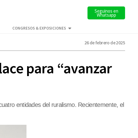
Seguinos en
Whatsapp
CONGRESOS & EXPOSICIONES
26 de febrero de 2025
nlace para “avanzar
cuatro entidades del ruralismo. Recientemente, el