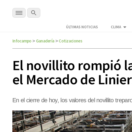
ÚLTIMAS NOTICIAS
CLIMA
Infocampo
Ganadería
Cotizaciones
>
>
El novillito rompió 
el Mercado de Linier
En el cierre de hoy, los valores del novillito trep