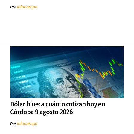
infocampo
Por
Dólar blue: a cuánto cotizan hoy en
Córdoba 9 agosto 2026
infocampo
Por