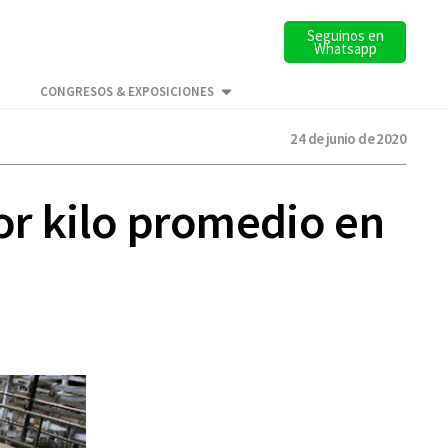
Seguinos en
Whatsapp
CONGRESOS & EXPOSICIONES
24 de junio de 2020
por kilo promedio en