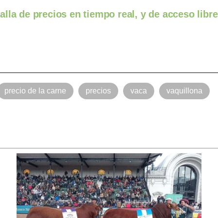
lla de precios en tiempo real, y de acceso libre
precio de la carne
precios
vaca
vaquillona