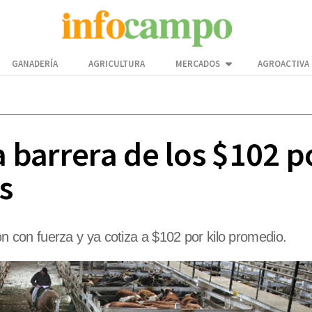
GANADERÍA
AGRICULTURA
MERCADOS
AGROACTIVA
la barrera de los $102 
s
aron con fuerza y ya cotiza a $102 por kilo promedio.