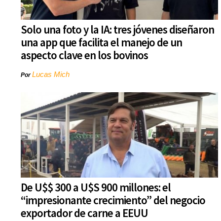
Solo una foto y la IA: tres jóvenes diseñaron
una app que facilita el manejo de un
aspecto clave en los bovinos
Lucas Mich
Por
De U$$ 300 a U$S 900 millones: el
“impresionante crecimiento” del negocio
exportador de carne a EEUU