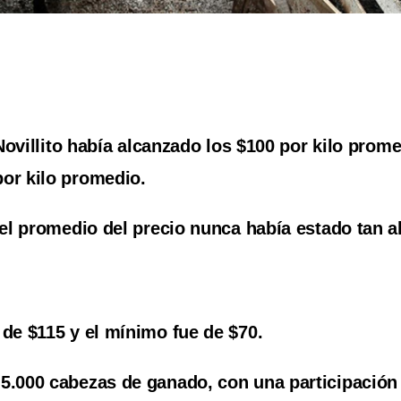
Novillito había alcanzado los $100 por kilo prome
por kilo promedio.
el promedio del precio nunca había estado tan a
 de $115 y el mínimo fue de $70.
5.000 cabezas de ganado, con una participación