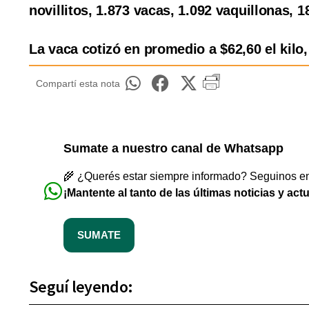
novillitos, 1.873 vacas, 1.092 vaquillonas, 1
La vaca cotizó en promedio a $62,60 el kilo, 
Compartí esta nota
Sumate a nuestro canal de Whatsapp
🌾 ¿Querés estar siempre informado? Seguinos en 
¡Mantente al tanto de las últimas noticias y act
SUMATE
Seguí leyendo: