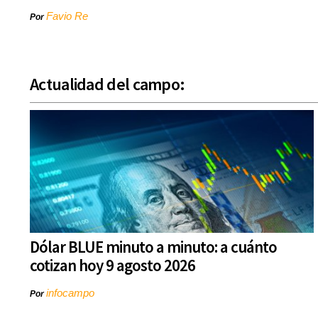
Favio Re
Por
Actualidad del campo:
Dólar BLUE minuto a minuto: a cuánto
cotizan hoy 9 agosto 2026
infocampo
Por