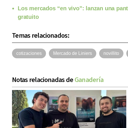
Los mercados “en vivo”: lanzan una panta
gratuito
Temas relacionados:
cotizaciones
Mercado de Liniers
novillito
Notas relacionadas de
Ganadería