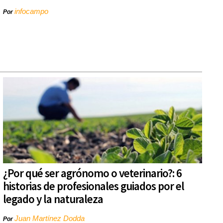
infocampo
Por
¿Por qué ser agrónomo o veterinario?: 6
historias de profesionales guiados por el
legado y la naturaleza
Juan Martínez Dodda
Por