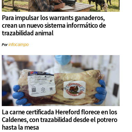
Para impulsar los warrants ganaderos,
crean un nuevo sistema informático de
trazabilidad animal
infocampo
Por
La carne certificada Hereford florece en los
Caldenes, con trazabilidad desde el potrero
hasta la mesa