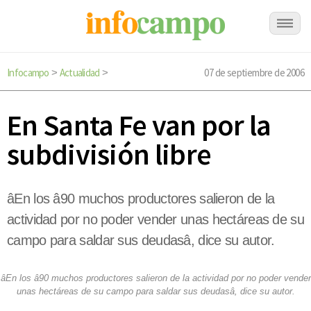
Infocampo
Actualidad
07 de septiembre de 2006
>
>
En Santa Fe van por la
subdivisión libre
âEn los â90 muchos productores salieron de la
actividad por no poder vender unas hectáreas de su
campo para saldar sus deudasâ, dice su autor.
âEn los â90 muchos productores salieron de la actividad por no poder vender
unas hectáreas de su campo para saldar sus deudasâ, dice su autor.