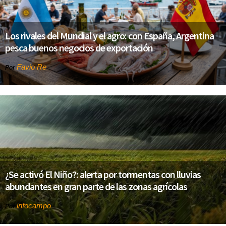
Los rivales del Mundial y el agro: con España, Argentina
pesca buenos negocios de exportación
Favio Re
Por
¿Se activó El Niño?: alerta por tormentas con lluvias
abundantes en gran parte de las zonas agrícolas
infocampo
Por