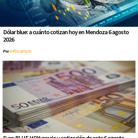
Dólar blue: a cuánto cotizan hoy en Mendoza 6 agosto
2026
infocampo
Por
Euro BLUE HOY: precio y cotización de este 6 agosto