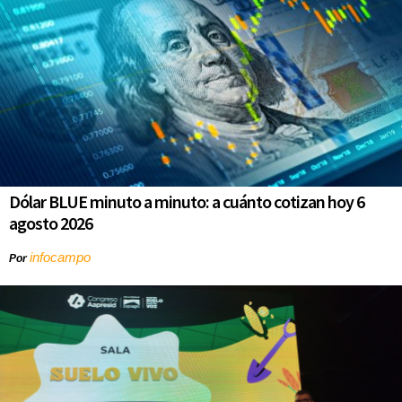
Dólar BLUE minuto a minuto: a cuánto cotizan hoy 6
agosto 2026
infocampo
Por