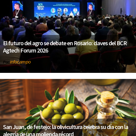
El futuro del agro se debate en Rosario: claves del BCR
Agtech Forum 2026
infocampo
Por
San Juan, de festejo: la olivicultura celebra su día con la
alegría de una molienda récord