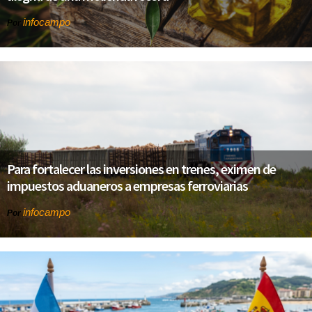
infocampo
Por
Para fortalecer las inversiones en trenes, eximen de
impuestos aduaneros a empresas ferroviarias
infocampo
Por