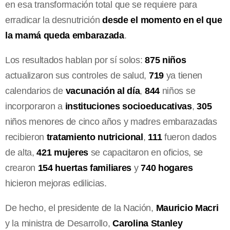
en esa transformación total que se requiere para
erradicar la desnutrición
desde el momento en el que
la mamá queda embarazada
.
Los resultados hablan por sí solos:
875 niños
actualizaron sus controles de salud,
719
ya tienen
calendarios de
vacunación al día
,
844
niños se
incorporaron a
instituciones socioeducativas
,
305
niños menores de cinco años y madres embarazadas
recibieron
tratamiento nutricional
,
111
fueron dados
de alta,
421 mujeres
se capacitaron en oficios, se
crearon
154 huertas familiares
y
740 hogares
hicieron mejoras edilicias.
De hecho, el presidente de la Nación,
Mauricio Macri
y la ministra de Desarrollo,
Carolina Stanley