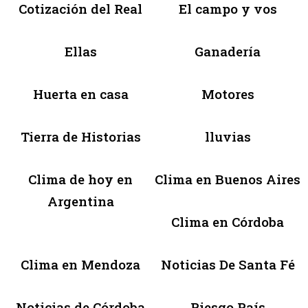
Cotización del Real
El campo y vos
Ellas
Ganadería
Huerta en casa
Motores
Tierra de Historias
lluvias
Clima de hoy en
Clima en Buenos Aires
Argentina
Clima en Córdoba
Clima en Mendoza
Noticias De Santa Fé
Noticias de Córdoba
Riesgo País