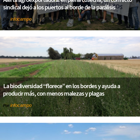
sindical dejó a los puertos al borde de la parálisis
infocampo
Por
La biodiversidad “florece” en los bordes y ayuda a
producir más, con menos malezas y plagas
infocampo
Por