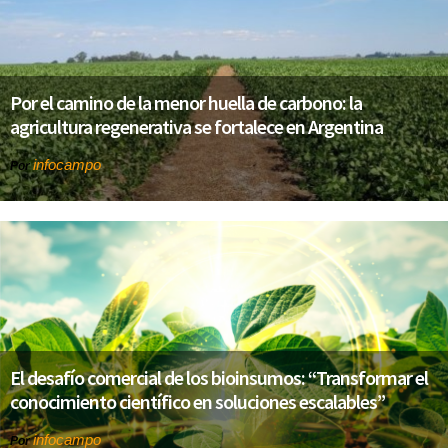
Por el camino de la menor huella de carbono: la
agricultura regenerativa se fortalece en Argentina
infocampo
Por
El desafío comercial de los bioinsumos: “Transformar el
conocimiento científico en soluciones escalables”
infocampo
Por