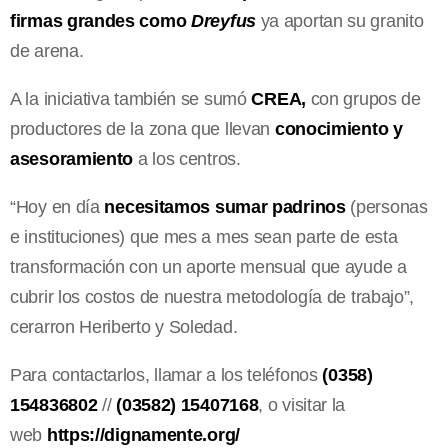
firmas grandes como
Dreyfus
ya aportan su granito
de arena.
A la iniciativa también se sumó
CREA,
con grupos de
productores de la zona que llevan
conocimiento y
asesoramiento
a los centros.
“Hoy en día
necesitamos sumar padrinos
(personas
e instituciones) que mes a mes sean parte de esta
transformación con un aporte mensual que ayude a
cubrir los costos de nuestra metodología de trabajo”,
cerarron Heriberto y Soledad.
Para contactarlos, llamar a los teléfonos
(0358)
154836802
//
(03582) 15407168
, o visitar la
web
https://dignamente.org/