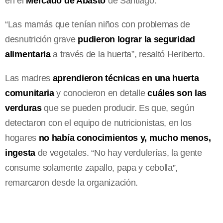
en el
Mercado de Abasto
de Santiago.
“Las mamás que tenían niños con problemas de
desnutrición grave
pudieron lograr la seguridad
alimentaria
a través de la huerta”, resaltó Heriberto.
Las madres
aprendieron técnicas en una huerta
comunitaria
y conocieron en detalle
cuáles son las
verduras
que se pueden producir. Es que, según
detectaron con el equipo de nutricionistas, en los
hogares
no había conocimientos y, mucho menos,
ingesta
de vegetales. “No hay verdulerías, la gente
consume solamente zapallo, papa y cebolla”,
remarcaron desde la organización.