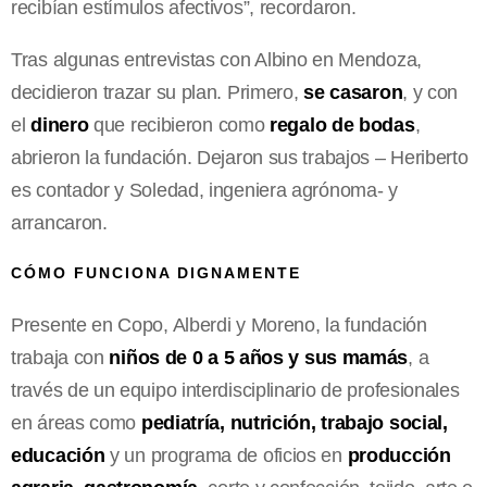
recibían estímulos afectivos”, recordaron.
Tras algunas entrevistas con Albino en Mendoza,
decidieron trazar su plan. Primero,
se casaron
, y con
el
dinero
que recibieron como
regalo de bodas
,
abrieron la fundación. Dejaron sus trabajos – Heriberto
es contador y Soledad, ingeniera agrónoma- y
arrancaron.
CÓMO FUNCIONA DIGNAMENTE
Presente en Copo, Alberdi y Moreno, la fundación
trabaja con
niños de 0 a 5 años y sus mamás
, a
través de un equipo interdisciplinario de profesionales
en áreas como
pediatría, nutrición, trabajo social,
educación
y un programa de oficios en
producción