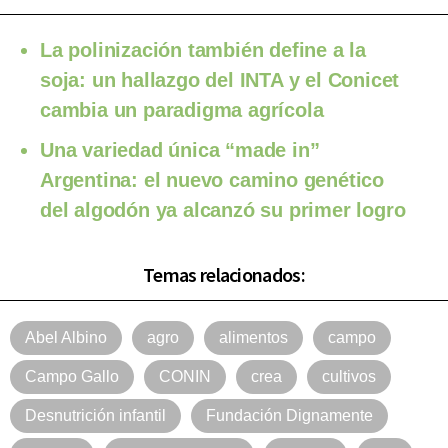
La polinización también define a la
soja: un hallazgo del INTA y el Conicet
cambia un paradigma agrícola
Una variedad única “made in”
Argentina: el nuevo camino genético
del algodón ya alcanzó su primer logro
Temas relacionados:
Abel Albino
agro
alimentos
campo
Campo Gallo
CONIN
crea
cultivos
Desnutrición infantil
Fundación Dignamente