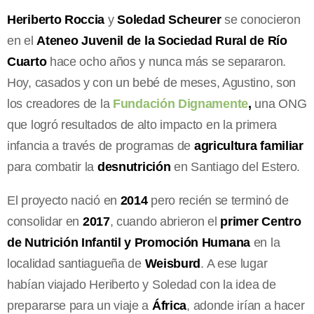
Heriberto Roccia
y
Soledad Scheurer
se conocieron
en el
Ateneo Juvenil de la Sociedad Rural de Río
Cuarto
hace ocho años y nunca más se separaron.
Hoy, casados y con un bebé de meses, Agustino, son
los creadores de la
Fundación Dignamente
,
una ONG
que logró resultados de alto impacto en la primera
infancia a través de programas de
agricultura familiar
para combatir la
desnutrición
en Santiago del Estero.
El proyecto nació en
2014
pero recién se terminó de
consolidar en
2017
, cuando abrieron el
primer Centro
de Nutrición Infantil y Promoción Humana
en la
localidad santiagueña de
Weisburd
. A ese lugar
habían viajado Heriberto y Soledad con la idea de
prepararse para un viaje a
África
, adonde irían a hacer