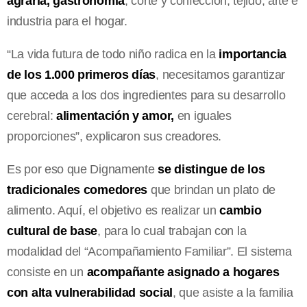
agraria, gastronomía
, corte y confección, tejido, arte e
industria para el hogar.
“La vida futura de todo niño radica en la
importancia
de los 1.000 primeros días
, necesitamos garantizar
que acceda a los dos ingredientes para su desarrollo
cerebral:
alimentación y amor,
en iguales
proporciones”, explicaron sus creadores.
Es por eso que Dignamente
se distingue de los
tradicionales comedores
que brindan un plato de
alimento. Aquí, el objetivo es realizar un
cambio
cultural de base
, para lo cual trabajan con la
modalidad del “Acompañamiento Familiar”. El sistema
consiste en un
acompañante asignado a hogares
con alta vulnerabilidad social
, que asiste a la familia