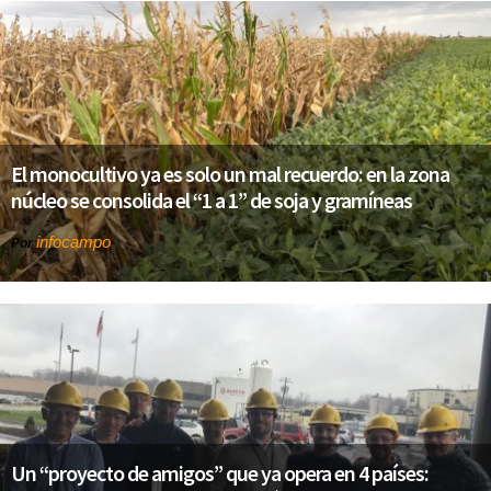
El monocultivo ya es solo un mal recuerdo: en la zona
núcleo se consolida el “1 a 1” de soja y gramíneas
infocampo
Por
Un “proyecto de amigos” que ya opera en 4 países: