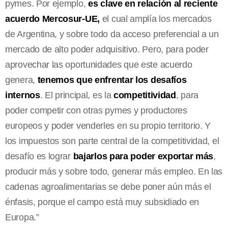
pymes. Por ejemplo,
es clave en relación al reciente
acuerdo Mercosur-UE,
el cual amplía los mercados
de Argentina, y sobre todo da acceso preferencial a un
mercado de alto poder adquisitivo. Pero, para poder
aprovechar las oportunidades que este acuerdo
genera,
tenemos que enfrentar los desafíos
internos
. El principal, es la
competitividad
, para
poder competir con otras pymes y productores
europeos y poder venderles en su propio territorio. Y
los impuestos son parte central de la competitividad, el
desafío es lograr
bajarlos para poder exportar más
,
producir más y sobre todo, generar más empleo. En las
cadenas agroalimentarias se debe poner aún más el
énfasis, porque el campo está muy subsidiado en
Europa.”