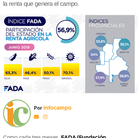
la renta que genera el campo.
Por
Infocampo
Como cada tres meses,
FADA (Fundación