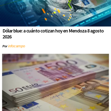
Dólar blue: a cuánto cotizan hoy en Mendoza 8 agosto
2026
infocampo
Por