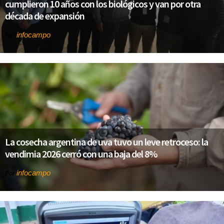
cumplieron 10 años con los biológicos y van por otra
década de expansión
infocampo
Por
La cosecha argentina de uva tuvo un leve retroceso: la
vendimia 2026 cerró con una baja del 8%
infocampo
Por