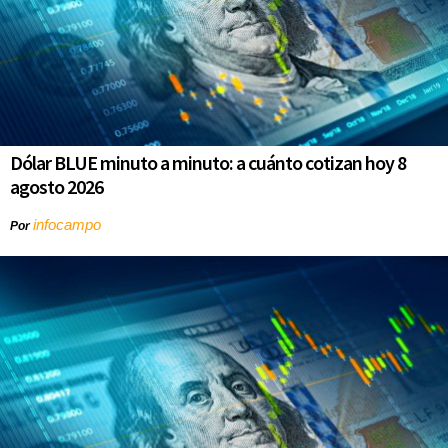
Dólar BLUE minuto a minuto: a cuánto cotizan hoy 8
agosto 2026
infocampo
Por