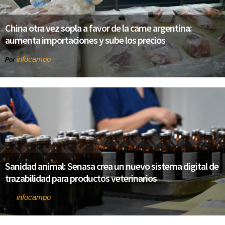
China otra vez sopla a favor de la carne argentina:
aumenta importaciones y sube los precios
infocampo
Por
Sanidad animal: Senasa crea un nuevo sistema digital de
trazabilidad para productos veterinarios
infocampo
Por