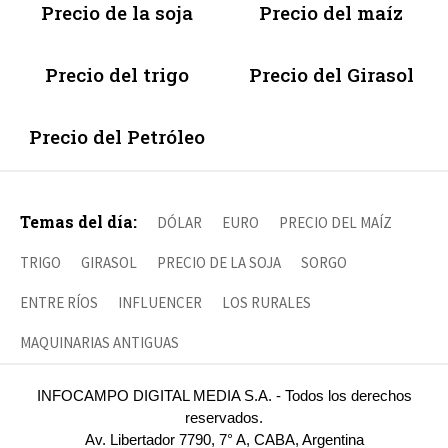
Precio de la soja
Precio del maíz
Precio del trigo
Precio del Girasol
Precio del Petróleo
Temas del día:
DÓLAR
EURO
PRECIO DEL MAÍZ
TRIGO
GIRASOL
PRECIO DE LA SOJA
SORGO
ENTRE RÍOS
INFLUENCER
LOS RURALES
MAQUINARIAS ANTIGUAS
INFOCAMPO DIGITAL MEDIA S.A. - Todos los derechos
reservados.
Av. Libertador 7790, 7° A, CABA, Argentina