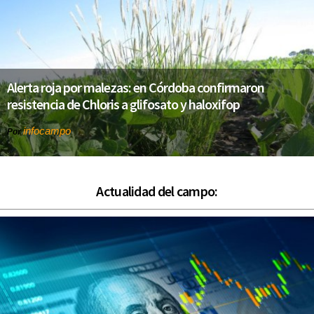
Alerta roja por malezas: en Córdoba confirmaron
resistencia de Chloris a glifosato y haloxifop
infocampo
Por
Actualidad del campo: