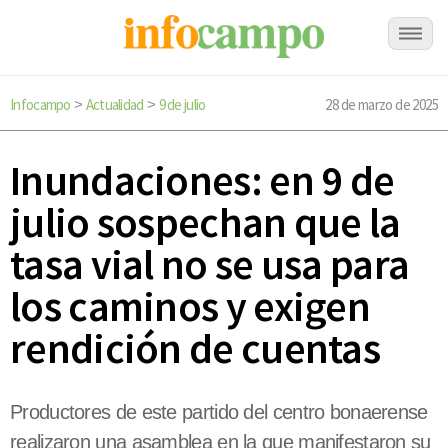
Infocampo
Actualidad
9 de julio
28 de marzo de 2025
>
>
Inundaciones: en 9 de
julio sospechan que la
tasa vial no se usa para
los caminos y exigen
rendición de cuentas
Productores de este partido del centro bonaerense
realizaron una asamblea en la que manifestaron su