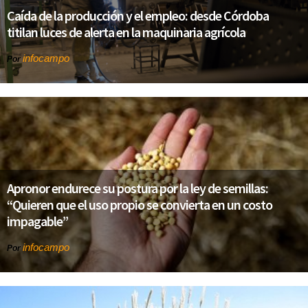
Caída de la producción y el empleo: desde Córdoba
titilan luces de alerta en la maquinaria agrícola
infocampo
Por
Apronor endurece su postura por la ley de semillas:
“Quieren que el uso propio se convierta en un costo
impagable”
infocampo
Por