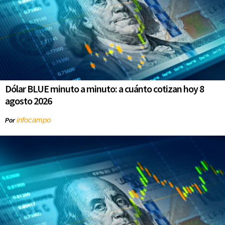
Dólar BLUE minuto a minuto: a cuánto cotizan hoy 8
agosto 2026
infocampo
Por