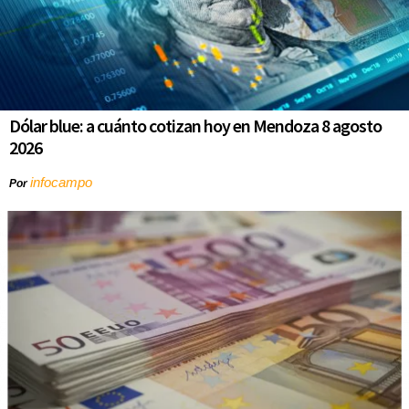
Dólar blue: a cuánto cotizan hoy en Mendoza 8 agosto
2026
infocampo
Por