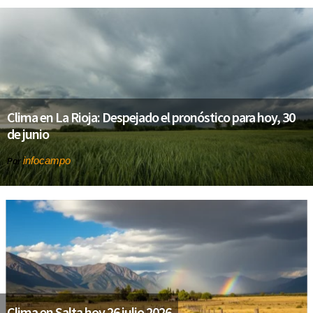
Clima en La Rioja: Despejado el pronóstico para hoy, 30
de junio
infocampo
Por
Clima en Salta hoy 26 julio 2026