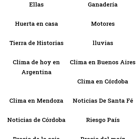
Ellas
Ganadería
Huerta en casa
Motores
Tierra de Historias
lluvias
Clima de hoy en
Clima en Buenos Aires
Argentina
Clima en Córdoba
Clima en Mendoza
Noticias De Santa Fé
Noticias de Córdoba
Riesgo País
Precio de la soja
Precio del maíz