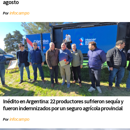
agosto
infocampo
Por
Inédito en Argentina: 22 productores sufrieron sequía y
fueron indemnizados por un seguro agrícola provincial
infocampo
Por