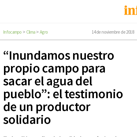
Infocampo
Clima
Agro
14 de noviembre de 2018
>
>
“Inundamos nuestro
propio campo para
sacar el agua del
pueblo”: el testimonio
de un productor
solidario