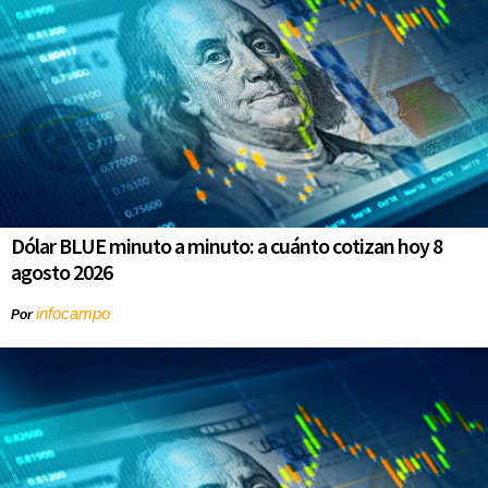
Dólar BLUE minuto a minuto: a cuánto cotizan hoy 8
agosto 2026
infocampo
Por