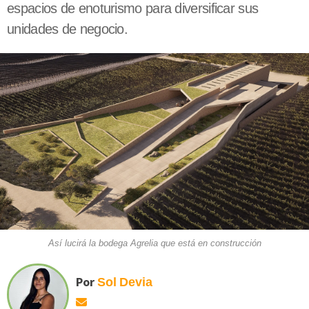
espacios de enoturismo para diversificar sus
unidades de negocio.
Así lucirá la bodega Agrelia que está en construcción
Por
Sol
Devia