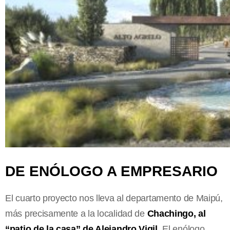
DE ENÓLOGO A EMPRESARIO
El cuarto proyecto nos lleva al departamento de Maipú,
más precisamente a la localidad de
Chachingo, al
“patio de la casa” de Alejandro Vigil.
El enólogo