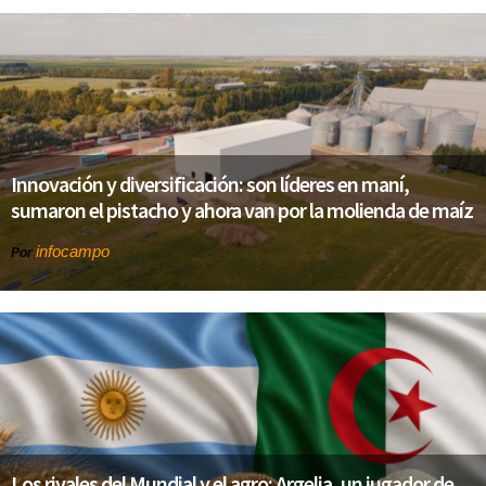
Innovación y diversificación: son líderes en maní,
sumaron el pistacho y ahora van por la molienda de maíz
infocampo
Por
Los rivales del Mundial y el agro: Argelia, un jugador de