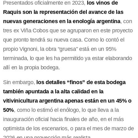
Presentados oficialmente en 2023,
los vinos de
Raquis son la representación del avance de las
nuevas generaciones en la enología argentina
, con
tres ex Viña Cobos que se agruparon en este proyecto
que pronto tendrá su nueva casa. Como lo contó el
propio Vignoni, la obra “gruesa” está en un 95%
terminada, lo que les ha permitido ya estar elaborando
allí en la propia bodega.
Sin embargo,
los detalles “finos” de esta bodega
también apuntada a la alta calidad en la
vitivinicultura argentina apenas están en un 45% o
50%
, como lo estimó el enólogo, lo que lleva a la
inauguración oficial hacia finales de año, en el más
optimista de los escenarios, o para el mes de marzo de
2026 en una proyección más realista.