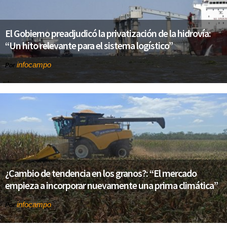
El Gobierno preadjudicó la privatización de la hidrovía:
“Un hito relevante para el sistema logístico”
infocampo
Por
¿Cambio de tendencia en los granos?: “El mercado
empieza a incorporar nuevamente una prima climática”
infocampo
Por