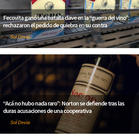
Fecovita ganó una batalla clave en la “guerra del vino”:
rechazaron el pedido de quiebra en su contra
Sol Devia
Por
“Acá no hubo nada raro”: Norton se defiende tras las
duras acusaciones de una cooperativa
Sol Devia
Por