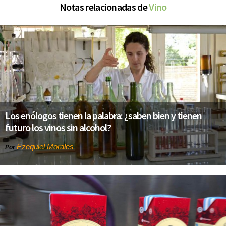
Notas relacionadas de
Vino
Los enólogos tienen la palabra: ¿saben bien y tienen
futuro los vinos sin alcohol?
Ezequiel Morales
Por