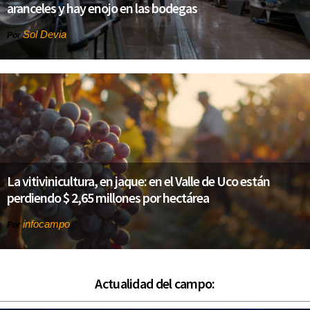
aranceles y hay enojo en las bodegas
Sol Devia
Por
La vitivinicultura, en jaque: en el Valle de Uco están
perdiendo $ 2,65 millones por hectárea
infocampo
Por
Actualidad del campo: