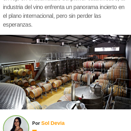
industria del vino enfrenta un panorama incierto en
el plano internacional, pero sin perder las
esperanzas.
Por
Sol
Devia