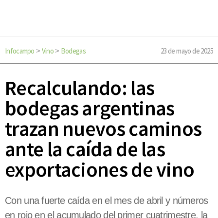
Infocampo
Vino
Bodegas
23 de mayo de 2025
>
>
Recalculando: las
bodegas argentinas
trazan nuevos caminos
ante la caída de las
exportaciones de vino
Con una fuerte caída en el mes de abril y números
en rojo en el acumulado del primer cuatrimestre, la