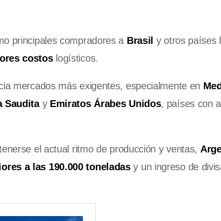
omo principales compradores a
Brasil
y otros países l
nores costos
logísticos.
hacia mercados más exigentes, especialmente en
Med
a Saudita
y
Emiratos Árabes Unidos
, países con a
.
tenerse el actual ritmo de producción y ventas,
Arge
iores a las 190.000 toneladas
y un ingreso de divis