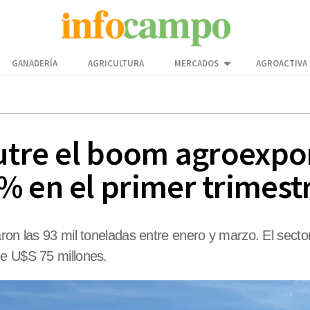
GANADERÍA
AGRICULTURA
MERCADOS
AGROACTIVA
utre el boom agroexpor
% en el primer trimest
aron las 93 mil toneladas entre enero y marzo. El sect
de U$S 75 millones.