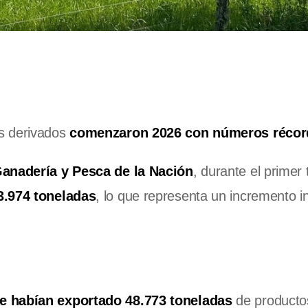
s derivados
comenzaron 2026 con números récor
Ganadería y Pesca de la Nación
, durante el primer 
3.974 toneladas
, lo que representa un incremento i
.
e habían exportado 48.773 toneladas
de producto