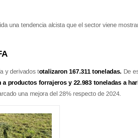
ida una tendencia alcista que el sector viene mostr
FA
fa y derivados t
otalizaron 167.311 toneladas.
De e
a productos forrajeros y 22.983 toneladas a har
arcado una mejora del 28% respecto de 2024.