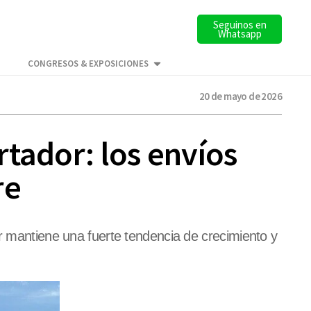
Seguinos en
Whatsapp
CONGRESOS & EXPOSICIONES
20 de mayo de 2026
tador: los envíos
re
or mantiene una fuerte tendencia de crecimiento y