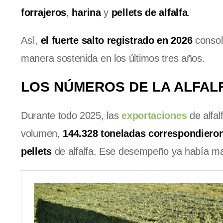
forrajeros
,
harina
y
pellets
de
alfalfa
.
Así,
el fuerte salto registrado en 2026
consol
manera sostenida en los últimos tres años.
LOS NÚMEROS DE LA ALFAL
Durante todo 2025, las
exportaciones
de alfal
volumen,
144.328 toneladas correspondieron 
pellets
de alfalfa. Ese desempeño ya había m