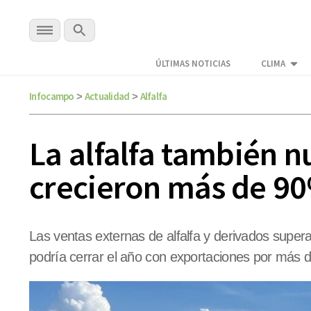
ÚLTIMAS NOTICIAS
CLIMA
Infocampo
Actualidad
Alfalfa
>
>
La alfalfa también n
crecieron más de 90
Las ventas externas de alfalfa y derivados super
podría cerrar el año con exportaciones por más 