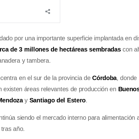
dado por una importante superficie implantada en di
rca de 3 millones de hectáreas sembradas
con alf
ganadera y tambera.
centra en el sur de la provincia de
Córdoba
, donde 
n existen áreas relevantes de producción en
Buenos
Mendoza
y
Santiago del Estero
.
ontinúa siendo el mercado interno para alimentación 
tras año.