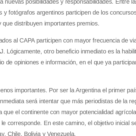
drá nuevas posibilidades y responsabilidades. Entre la
as y fotógrafos argentinos participen de los concurso
y que distribuyen importantes premios.
ciados al CAPA participen con mayor frecuencia de vi
. Lógicamente, otro beneficio inmediato es la habili
bio de opiniones e información, en el que ya particip
nos importantes. Por ser la Argentina el primer paí
 inmediata será intentar que más periodistas de la re
a que el continente con mayor potencialidad agrícola
le corresponde. En este camino, el objetivo inicial s
y, Chile, Bolivia y Venezuela.