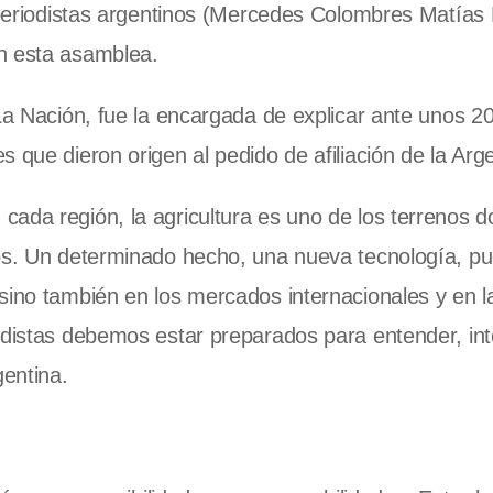
s periodistas argentinos (Mercedes Colombres Matías
n esta asamblea.
 La Nación, fue la encargada de explicar ante unos 2
 que dieron origen al pedido de afiliación de la Arge
cada región, la agricultura es uno de los terrenos
ños. Un determinado hecho, una nueva tecnología, p
sino también en los mercados internacionales y en la
odistas debemos estar preparados para entender, int
gentina.