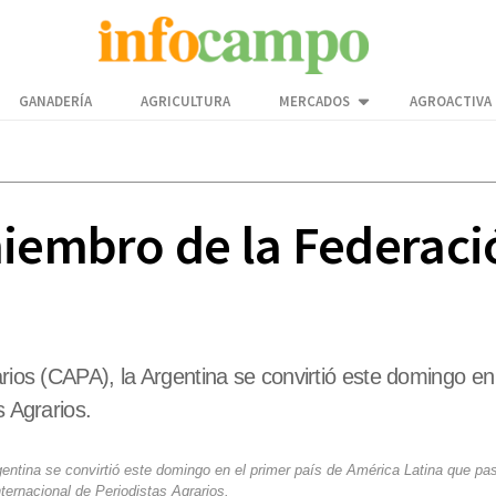
GANADERÍA
AGRICULTURA
MERCADOS
AGROACTIVA
miembro de la Federaci
arios (CAPA), la Argentina se convirtió este domingo e
s Agrarios.
gentina se convirtió este domingo en el primer país de América Latina que pasa
ternacional de Periodistas Agrarios.