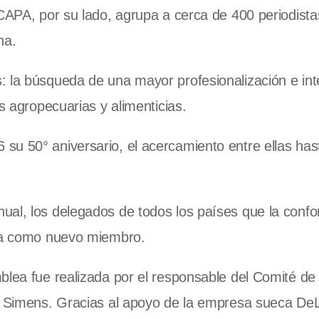
 CAPA, por su lado, agrupa a cerca de 400 periodista
na.
: la búsqueda de una mayor profesionalización e in
s agropecuarias y alimenticias.
su 50° aniversario, el acercamiento entre ellas has
ual, los delegados de todos los países que la conf
ina como nuevo miembro.
blea fue realizada por el responsable del Comité de
ns Simens. Gracias al apoyo de la empresa sueca De