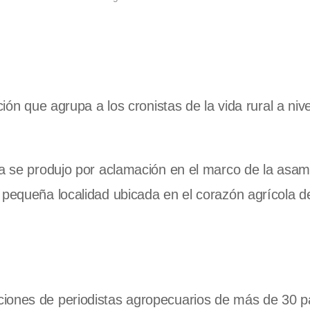
ión que agrupa a los cronistas de la vida rural a nive
na se produjo por aclamación en el marco de la asa
 pequeña localidad ubicada en el corazón agrícola d
ciones de periodistas agropecuarios de más de 30 p