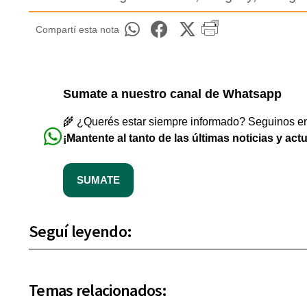
Compartí esta nota
Sumate a nuestro canal de Whatsapp
🌾 ¿Querés estar siempre informado? Seguinos en 
¡Mantente al tanto de las últimas noticias y act
SUMATE
Seguí leyendo:
Temas relacionados: