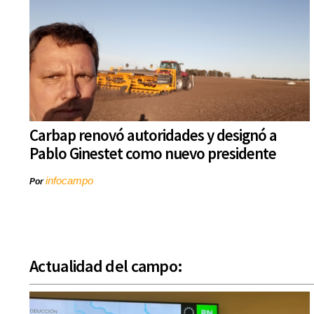
Carbap renovó autoridades y designó a
Pablo Ginestet como nuevo presidente
infocampo
Por
Actualidad del campo: