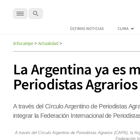
ÚLTIMAS NOTICIAS
CLIMA
Infocampo
Actualidad
>
>
La Argentina ya es 
Periodistas Agrarios
A través del Círculo Argentino de Periodistas Agr
integrar la Federación Internacional de Periodista
A través del Círculo Argentino de Periodistas Agrarios (CAPA), la Ar
Federación In