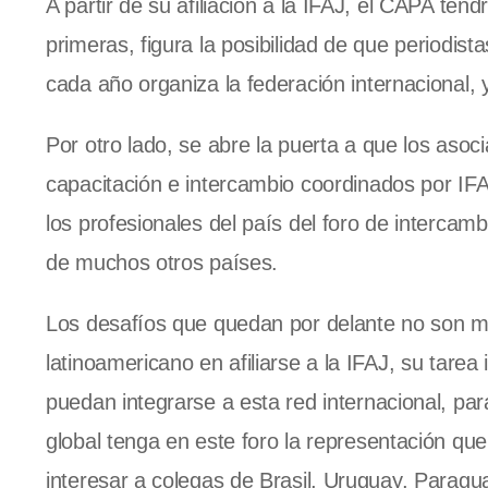
A partir de su afiliación a la IFAJ, el CAPA ten
primeras, figura la posibilidad de que periodist
cada año organiza la federación internacional, 
Por otro lado, se abre la puerta a que los aso
capacitación e intercambio coordinados por IFAJ
los profesionales del país del foro de intercam
de muchos otros países.
Los desafíos que quedan por delante no son me
latinoamericano en afiliarse a la IFAJ, su tarea
puedan integrarse a esta red internacional, par
global tenga en este foro la representación que 
interesar a colegas de Brasil, Uruguay, Paragua