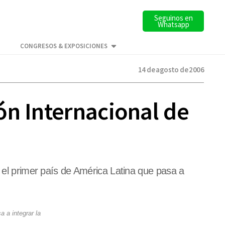
Seguinos en
Whatsapp
CONGRESOS & EXPOSICIONES
14 de agosto de 2006
ón Internacional de
n el primer país de América Latina que pasa a
 a integrar la