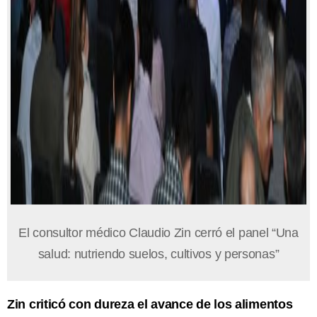
El consultor médico Claudio Zin cerró el panel “Una
salud: nutriendo suelos, cultivos y personas”
Zin criticó con dureza el avance de los alimentos