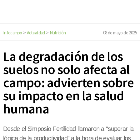
Infocampo
Actualidad
Nutrición
08 de mayo de 2025
>
>
La degradación de los
suelos no solo afecta al
campo: advierten sobre
su impacto en la salud
humana
Desde el Simposio Fertilidad llamaron a “superar la
lógica de la productividad” a la hora de evaluar los