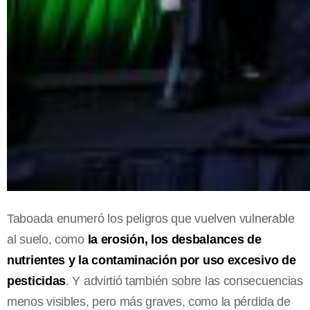
Taboada enumeró los peligros que vuelven vulnerable
al suelo, como
la erosión, los desbalances de
nutrientes y la contaminación por uso excesivo de
pesticidas
. Y advirtió también sobre las consecuencias
menos visibles, pero más graves, como la pérdida de