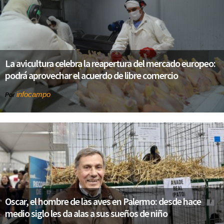
La avicultura celebra la reapertura del mercado europeo:
podrá aprovechar el acuerdo de libre comercio
infocampo
Por
Oscar, el hombre de las aves en Palermo: desde hace
medio siglo les da alas a sus sueños de niño