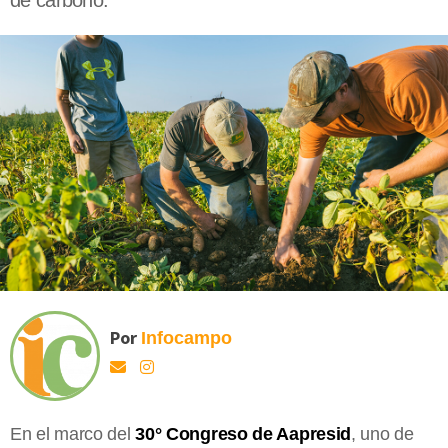
de carbono.
Por
Infocampo
En el marco del
30° Congreso de Aapresid
, uno de