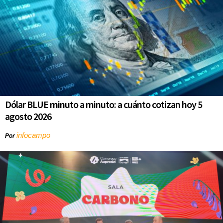
Dólar BLUE minuto a minuto: a cuánto cotizan hoy 5
agosto 2026
infocampo
Por