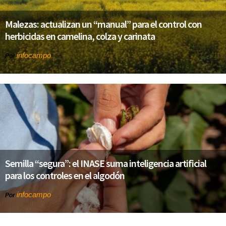
Malezas: actualizan un “manual” para el control con
herbicidas en camelina, colza y carinata
infocampo
Por
Semilla “segura”: el INASE suma inteligencia artificial
para los controles en el algodón
infocampo
Por