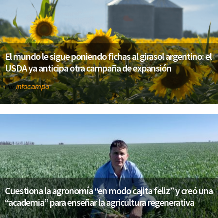
El mundo le sigue poniendo fichas al girasol argentino: el
USDA ya anticipa otra campaña de expansión
infocampo
Por
Cuestiona la agronomía “en modo cajita feliz” y creó una
“academia” para enseñar la agricultura regenerativa