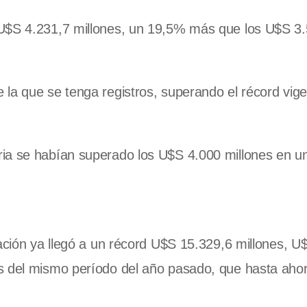
 U$S 4.231,7 millones, un 19,5% más que los U$S 3
la que se tenga registros, superando el récord vig
ria se habían superado los U$S 4.000 millones en u
dación ya llegó a un récord U$S 15.329,6 millones, U
s del mismo período del año pasado, que hasta ahor