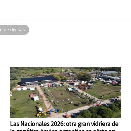
ón de divisas
Las Nacionales 2026: otra gran vidriera de