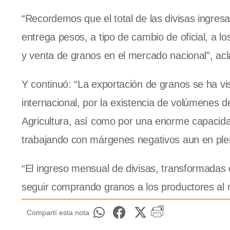
“Recordemos que el total de las divisas ingr
entrega pesos, a tipo de cambio de oficial, a 
y venta de granos en el mercado nacional”, ac
Y continuó: “La exportación de granos se ha v
internacional, por la existencia de volúmenes d
Agricultura, así como por una enorme capacidad
trabajando con márgenes negativos aun en pl
“El ingreso mensual de divisas, transformadas
seguir comprando granos a los productores al me
Compartí esta nota