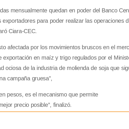
esadas mensualmente quedan en poder del Banco Cent
los exportadores para poder realizar las operaciones
laró Ciara-CEC.
isto afectada por los movimientos bruscos en el mer
e exportación en maíz y trigo regulados por el Minist
 ociosa de la industria de molienda de soja que si
ena campaña gruesa”,
 en pesos, es el mecanismo que permite
jor precio posible”, finalizó.