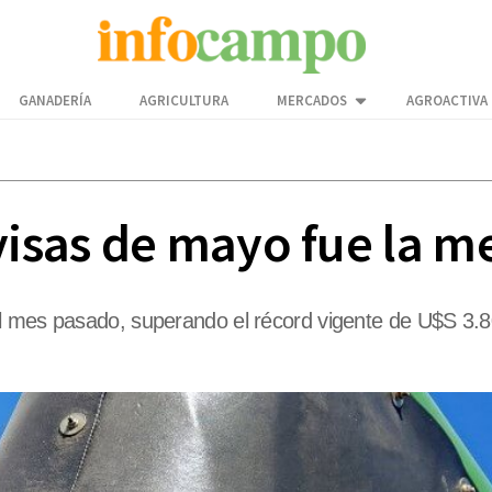
GANADERÍA
AGRICULTURA
MERCADOS
AGROACTIVA
visas de mayo fue la me
l mes pasado, superando el récord vigente de U$S 3.80