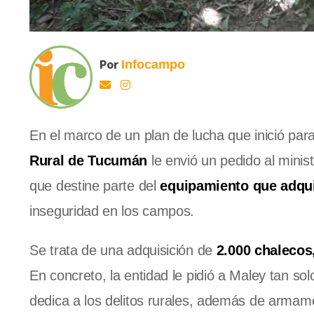
Por
Infocampo
En el marco de un plan de lucha que inició par
Rural de Tucumán
le envió un pedido al minis
que destine parte del
equipamiento que adqui
inseguridad en los campos.
Se trata de una adquisición de
2.000 chalecos
En concreto, la entidad le pidió a Maley tan sol
dedica a los delitos rurales, además de armam