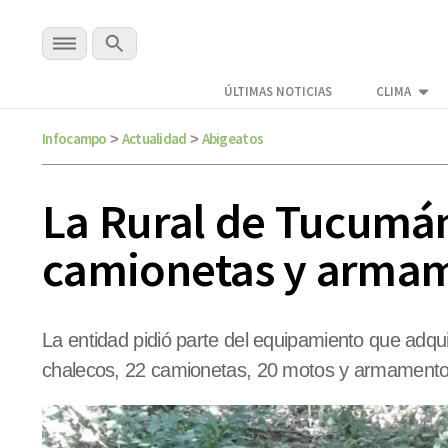
ÚLTIMAS NOTICIAS
CLIMA
Infocampo
Actualidad
Abigeatos
>
>
La Rural de Tucumán,
camionetas y armame
La entidad pidió parte del equipamiento que adqui
chalecos, 22 camionetas, 20 motos y armamento