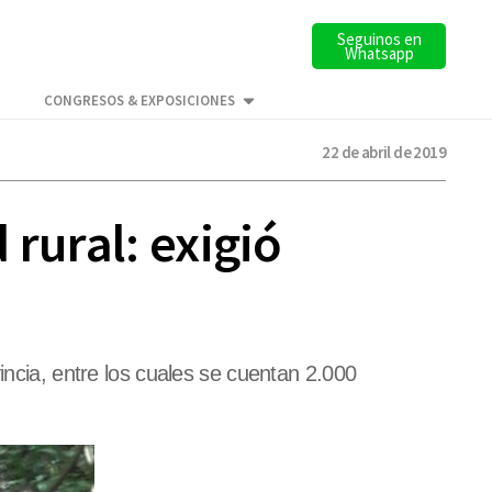
Seguinos en
Whatsapp
CONGRESOS & EXPOSICIONES
22 de abril de 2019
rural: exigió
incia, entre los cuales se cuentan 2.000