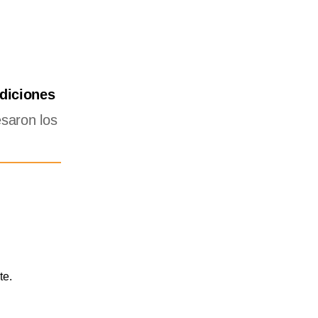
diciones
esaron los
te.