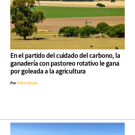
En el partido del cuidado del carbono, la
ganadería con pastoreo rotativo le gana
por goleada a la agricultura
infocampo
Por