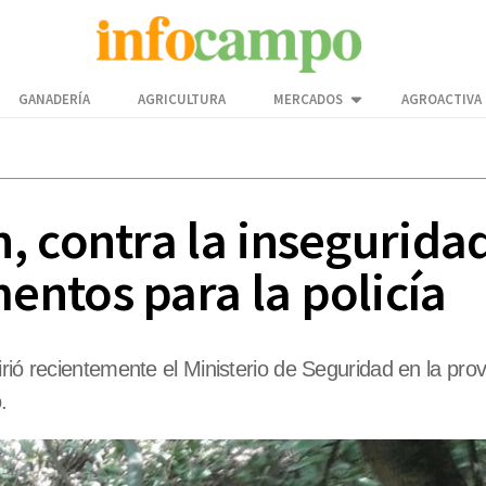
GANADERÍA
AGRICULTURA
MERCADOS
AGROACTIVA
 contra la inseguridad 
ntos para la policía
rió recientemente el Ministerio de Seguridad en la prov
.