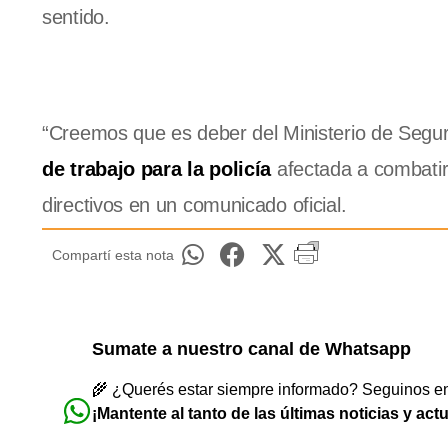
sentido.
“Creemos que es deber del Ministerio de Segur
de trabajo para la policía
afectada a combatir 
directivos en un comunicado oficial.
Compartí esta nota
Sumate a nuestro canal de Whatsapp
🌾 ¿Querés estar siempre informado? Seguinos en 
¡Mantente al tanto de las últimas noticias y act