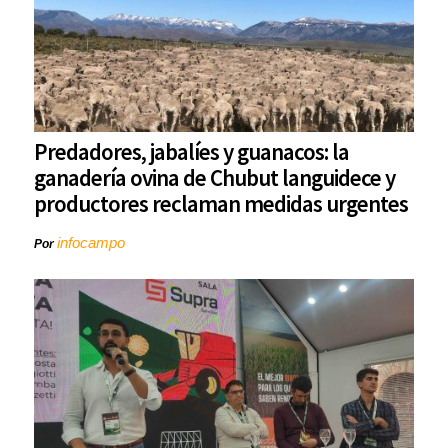
Predadores, jabalíes y guanacos: la
ganadería ovina de Chubut languidece y
productores reclaman medidas urgentes
infocampo
Por