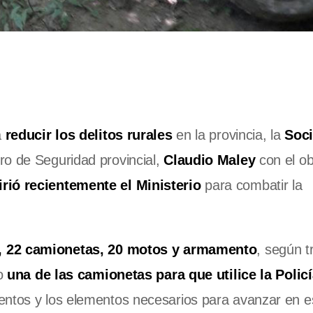
a
reducir los delitos rurales
en la provincia, la
Soci
tro de Seguridad provincial,
Claudio Maley
con el ob
rió recientemente el Ministerio
para combatir la
, 22 camionetas, 20 motos y armamento
, según t
o
una de las camionetas para que utilice la Polic
entos y los elementos necesarios para avanzar en e