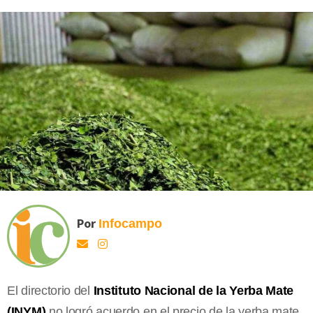
Por
Infocampo
El directorio del
Instituto Nacional de la Yerba Mate
(INYM)
no logró acuerdo en el precio de la yerba mate