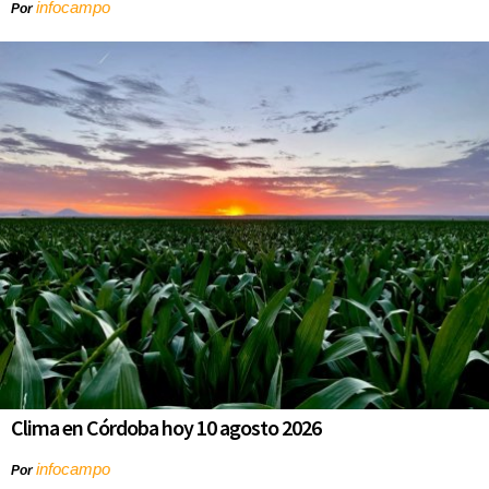
infocampo
Por
Clima en Córdoba hoy 10 agosto 2026
infocampo
Por