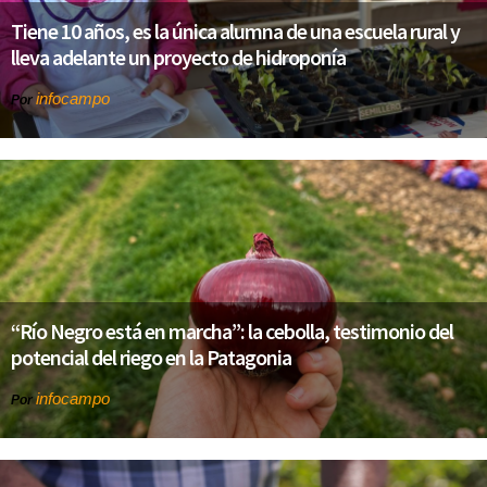
Tiene 10 años, es la única alumna de una escuela rural y
lleva adelante un proyecto de hidroponía
infocampo
Por
“Río Negro está en marcha”: la cebolla, testimonio del
potencial del riego en la Patagonia
infocampo
Por