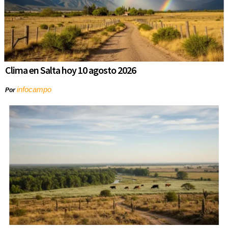
Clima en Salta hoy 10 agosto 2026
infocampo
Por