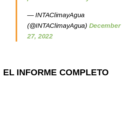
— INTAClimayAgua
(@INTAClimayAgua)
December
27, 2022
EL INFORME COMPLETO