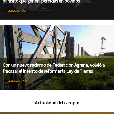
parásito que genera pérdidas en bovinos
infocampo
Por
Con un nuevo reclamo de Federación Agraria, volvió a
fracasar el intento de reformar la Ley de Tierras
infocampo
Por
Actualidad del campo: