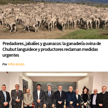
Predadores, jabalíes y guanacos: la ganadería ovina de
Chubut languidece y productores reclaman medidas
urgentes
infocampo
Por