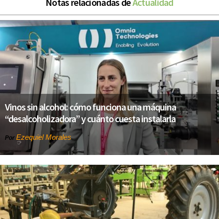
Notas relacionadas de
Actualidad
Vinos sin alcohol: cómo funciona una máquina
“desalcoholizadora” y cuánto cuesta instalarla
Ezequiel Morales
Por