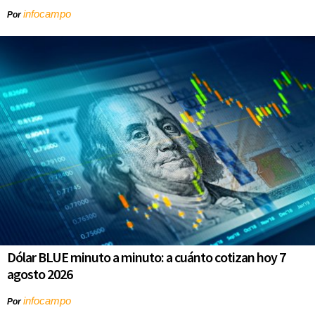
infocampo
Por
Dólar BLUE minuto a minuto: a cuánto cotizan hoy 7
agosto 2026
infocampo
Por