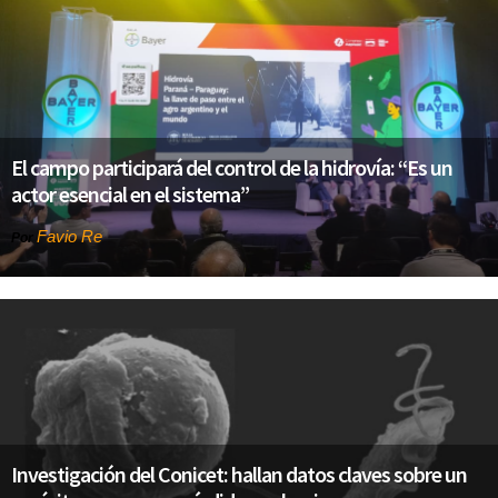
El campo participará del control de la hidrovía: “Es un
actor esencial en el sistema”
Favio Re
Por
Investigación del Conicet: hallan datos claves sobre un