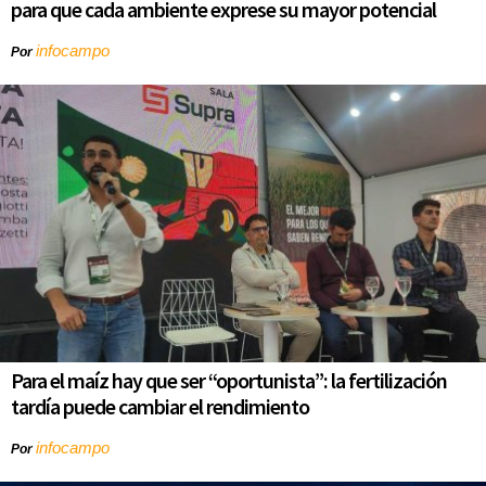
para que cada ambiente exprese su mayor potencial
infocampo
Por
Para el maíz hay que ser “oportunista”: la fertilización
tardía puede cambiar el rendimiento
infocampo
Por