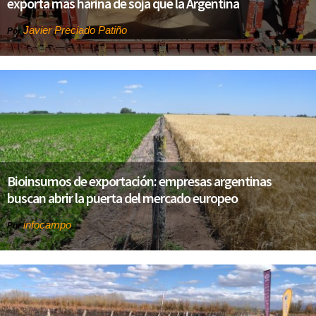
exporta más harina de soja que la Argentina
Javier Preciado Patiño
Por
Bioinsumos de exportación: empresas argentinas
buscan abrir la puerta del mercado europeo
infocampo
Por