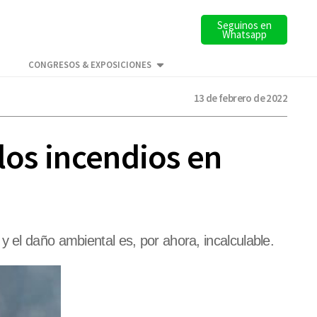
Seguinos en
Whatsapp
CONGRESOS & EXPOSICIONES
13 de febrero de 2022
los incendios en
 el daño ambiental es, por ahora, incalculable.