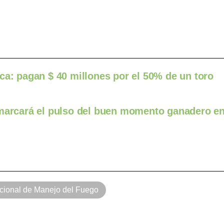
ca: pagan $ 40 millones por el 50% de un toro
 marcará el pulso del buen momento ganadero e
cional de Manejo del Fuego