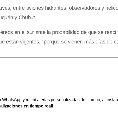
aves, entre aviones hidrantes, observadores y helic
euquén y Chubut.
reos en el sur ante la probabilidad de que se react
que están vigentes, “porque se vienen más días de ca
WhatsApp y recibí alertas personalizadas del campo, al instan
ualizaciones en tiempo real!