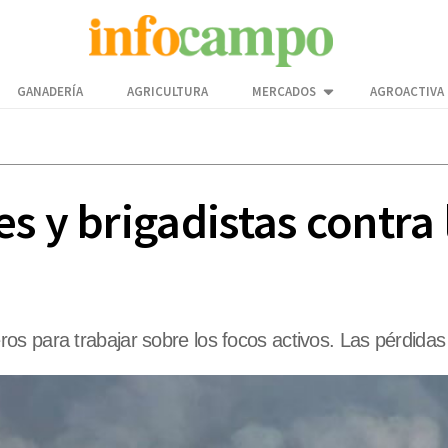
GANADERÍA
AGRICULTURA
MERCADOS
AGROACTIVA
s y brigadistas contra 
 para trabajar sobre los focos activos. Las pérdidas y