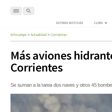
ÚLTIMAS NOTICIAS
CLIMA
Infocampo
Actualidad
Corrientes
>
>
Más aviones hidrante
Corrientes
Se suman a la tarea dos naves y otros 45 bomberos