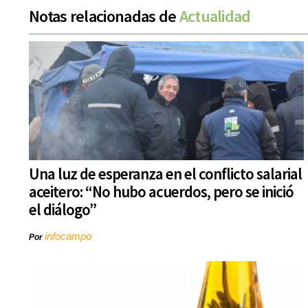
Notas relacionadas de
Actualidad
Una luz de esperanza en el conflicto salarial
aceitero: “No hubo acuerdos, pero se inició
el diálogo”
infocampo
Por