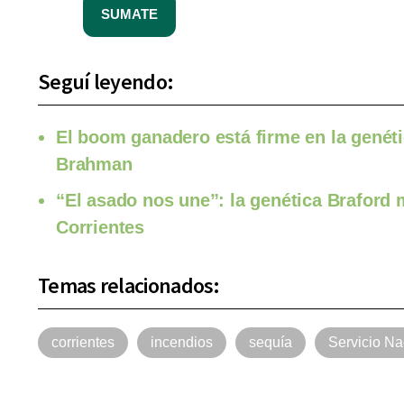
SUMATE
Seguí leyendo:
El boom ganadero está firme en la genéti
Brahman
“El asado nos une”: la genética Braford
Corrientes
Temas relacionados:
corrientes
incendios
sequía
Servicio Na