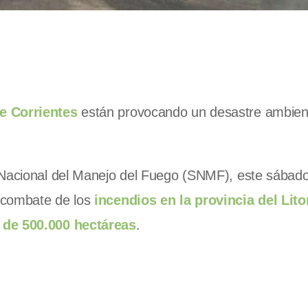
e Corrientes
están provocando un desastre ambien
 Nacional del Manejo del Fuego (SNMF), este sábad
 combate de los
incendios en la provincia del Lito
 de 500.000 hectáreas
.