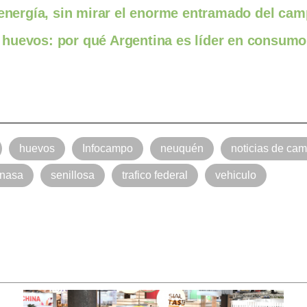
 energía, sin mirar el enorme entramado del ca
huevos: por qué Argentina es líder en consumo
huevos
Infocampo
neuquén
noticias de ca
nasa
senillosa
trafico federal
vehiculo