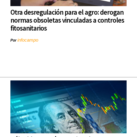
Otra desregulación para el agro: derogan
normas obsoletas vinculadas a controles
fitosanitarios
infocampo
Por