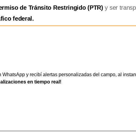
ermiso de Tránsito Restringido (PTR)
y ser trans
áfico federal.
WhatsApp y recibí alertas personalizadas del campo, al instan
ualizaciones en tiempo real!