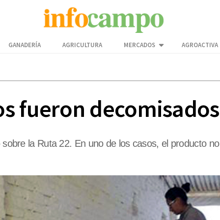
GANADERÍA
AGRICULTURA
MERCADOS
AGROACTIVA
os fueron decomisado
 sobre la Ruta 22. En uno de los casos, el producto no c