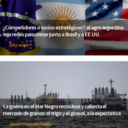
¿Competidores o socios estratégicos?: el agro argentino
teje redes para crecer junto a Brasil y a EE.UU.
infocampo
Por
La guerra en el Mar Negro recrudece y calienta el
mercado de granos: el trigo y el girasol, a la expectativa
Javier Preciado Patiño
Por