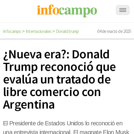
Infocampo
Internacionales
Donald trump
04 de marzo de 2025
>
>
¿Nueva era?: Donald
Trump reconoció que
evalúa un tratado de
libre comercio con
Argentina
El Presidente de Estados Unidos lo reconoció en
una entrevista internacional. El magnate Elon Musk