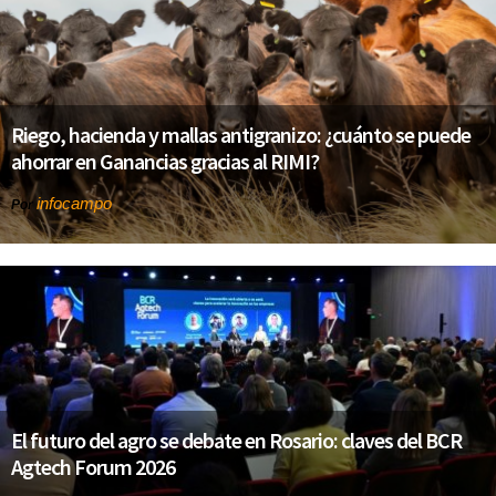
Riego, hacienda y mallas antigranizo: ¿cuánto se puede
ahorrar en Ganancias gracias al RIMI?
infocampo
Por
El futuro del agro se debate en Rosario: claves del BCR
Agtech Forum 2026