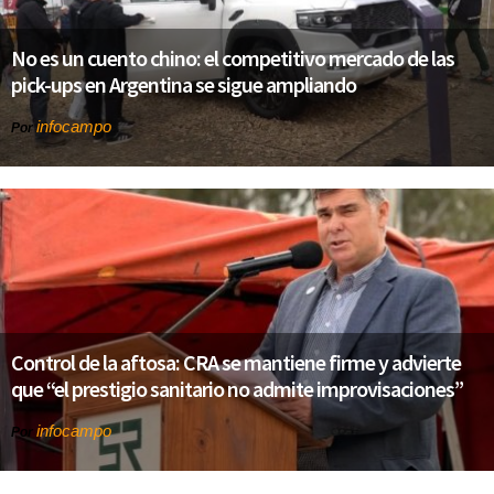
No es un cuento chino: el competitivo mercado de las
pick-ups en Argentina se sigue ampliando
infocampo
Por
Control de la aftosa: CRA se mantiene firme y advierte
que “el prestigio sanitario no admite improvisaciones”
infocampo
Por