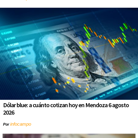
Dólar blue: a cuánto cotizan hoy en Mendoza 6 agosto
2026
infocampo
Por