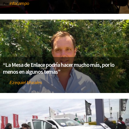
infocampo
Por
“La Mesa de Enlace podría hacer mucho más, por lo
menos en algunos temas”
Ezequiel Morales
Por