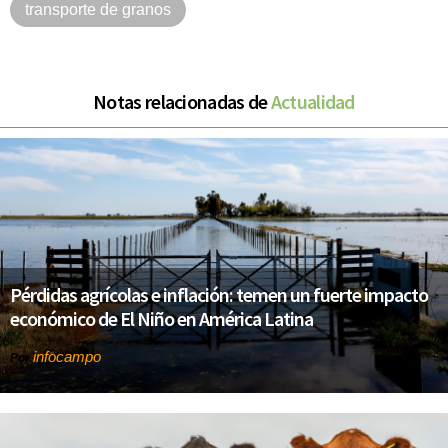
transporte de granos
Notas relacionadas de
Actualidad
Pérdidas agrícolas e inflación: temen un fuerte impacto
económico de El Niño en América Latina
infocampo
Por