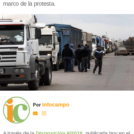
marco de la protesta.
Por
Infocampo
A través de la
Disposición 9/2018
, publicada hoy en el