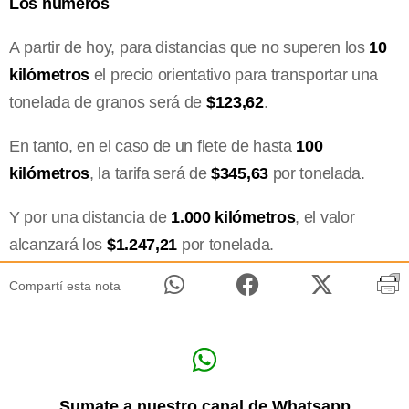
Los números
A partir de hoy, para distancias que no superen los
10
kilómetros
el precio orientativo para transportar una
tonelada de granos será de
$123,62
.
En tanto, en el caso de un flete de hasta
100
kilómetros
, la tarifa será de
$345,63
por tonelada.
Y por una distancia de
1.000 kilómetros
, el valor
alcanzará los
$1.247,21
por tonelada.
Compartí esta nota
Sumate a nuestro canal de Whatsapp