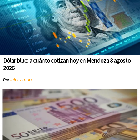
Dólar blue: a cuánto cotizan hoy en Mendoza 8 agosto
2026
infocampo
Por