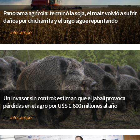
Panorama agrícola: terminó la soja, el maíz volvió a sufrir
daños por chicharrita y el trigo sigue repuntando
infocampo
Por
Un invasor sin control: estiman que el jabalí provoca
pérdidas en el agro por U$S 1.600 millones al año
infocampo
Por