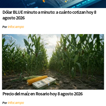
Dólar BLUE minuto a minuto: a cuánto cotizan hoy 8
agosto 2026
infocampo
Por
Precio del maíz en Rosario hoy 8 agosto 2026
infocampo
Por