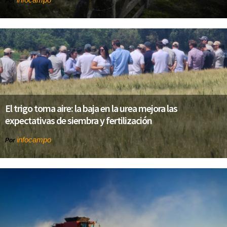
Por
El trigo toma aire: la baja en la urea mejora las
expectativas de siembra y fertilización
infocampo
Por