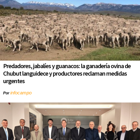
Predadores, jabalíes y guanacos: la ganadería ovina de
Chubut languidece y productores reclaman medidas
urgentes
infocampo
Por