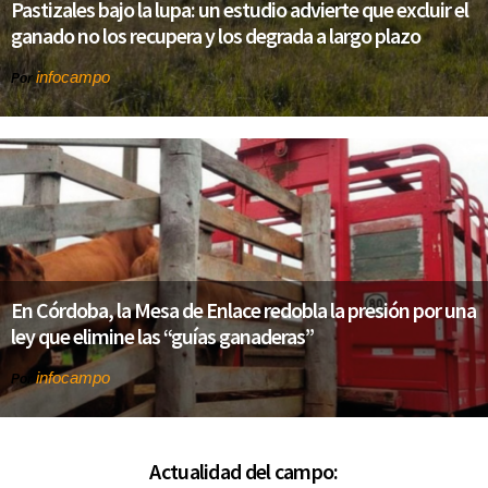
Pastizales bajo la lupa: un estudio advierte que excluir el
ganado no los recupera y los degrada a largo plazo
infocampo
Por
En Córdoba, la Mesa de Enlace redobla la presión por una
ley que elimine las “guías ganaderas”
infocampo
Por
Actualidad del campo: