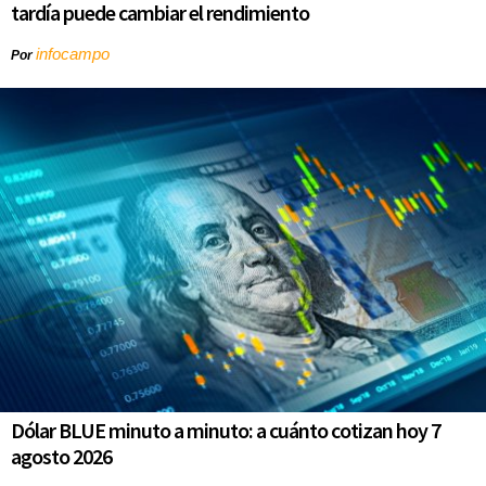
tardía puede cambiar el rendimiento
infocampo
Por
Dólar BLUE minuto a minuto: a cuánto cotizan hoy 7
agosto 2026