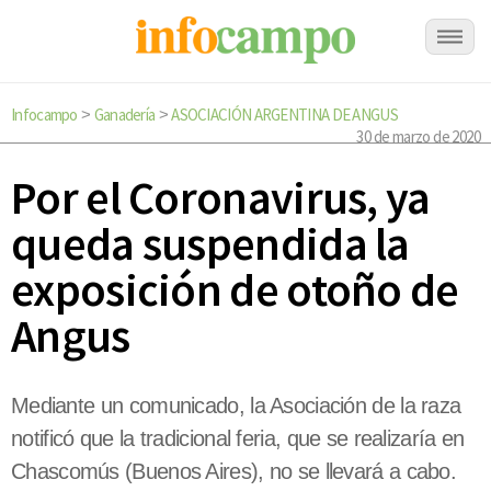
Infocampo
Ganadería
ASOCIACIÓN ARGENTINA DE ANGUS
>
>
30 de marzo de 2020
Por el Coronavirus, ya
queda suspendida la
exposición de otoño de
Angus
Mediante un comunicado, la Asociación de la raza
notificó que la tradicional feria, que se realizaría en
Chascomús (Buenos Aires), no se llevará a cabo.