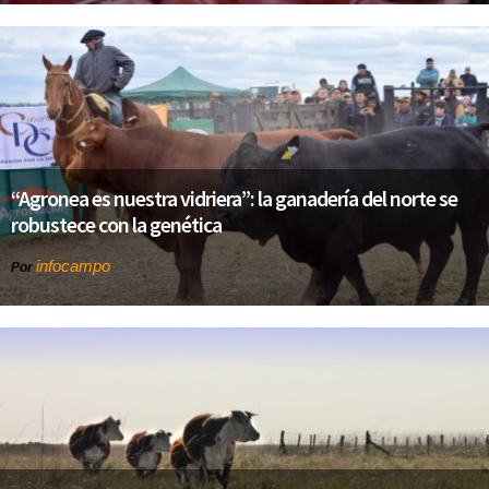
“Agronea es nuestra vidriera”: la ganadería del norte se
robustece con la genética
infocampo
Por