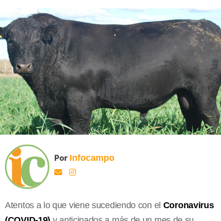
Por
Infocampo
Atentos a lo que viene sucediendo con el
Coronavirus
(COVID-19)
y anticipados a más de un mes de su