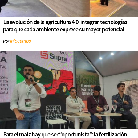
La evolución de la agricultura 4.0: integrar tecnologías
para que cada ambiente exprese su mayor potencial
infocampo
Por
Para el maíz hay que ser “oportunista”: la fertilización