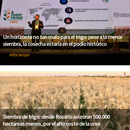
Un horizonte no tan malo para el trigo: pese a la menor
siembra, la cosecha estaría en el podio histórico
infocampo
Por
Siembra de trigo: desde Rosario avizoran 500.000
hectáreas menos, por el alto costo de la urea