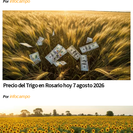
infocampo
Por
Precio del Trigo en Rosario hoy 7 agosto 2026
infocampo
Por