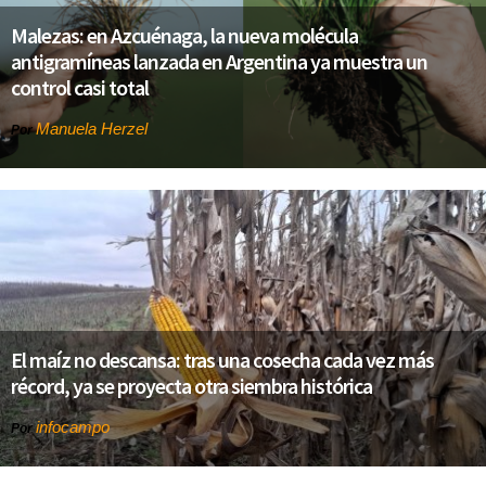
Malezas: en Azcuénaga, la nueva molécula
antigramíneas lanzada en Argentina ya muestra un
control casi total
Manuela Herzel
Por
El maíz no descansa: tras una cosecha cada vez más
récord, ya se proyecta otra siembra histórica
infocampo
Por