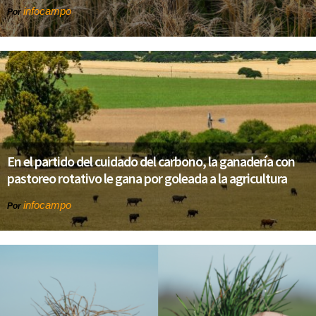
infocampo
Por
En el partido del cuidado del carbono, la ganadería con
pastoreo rotativo le gana por goleada a la agricultura
infocampo
Por