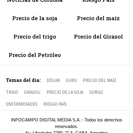
Precio de la soja
Precio del maíz
Precio del trigo
Precio del Girasol
Precio del Petróleo
Temas del día:
DÓLAR
EURO
PRECIO DEL MAÍZ
TRIGO
GIRASOL
PRECIO DE LA SOJA
SORGO
ENFERMEDADES
RIESGO PAÍS
INFOCAMPO DIGITAL MEDIA S.A. - Todos los derechos
reservados.
Av. Libertador 7790, 7° A, CABA, Argentina