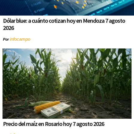
Dólar blue: a cuánto cotizan hoy en Mendoza 7 agosto
2026
infocampo
Por
Precio del maíz en Rosario hoy 7 agosto 2026