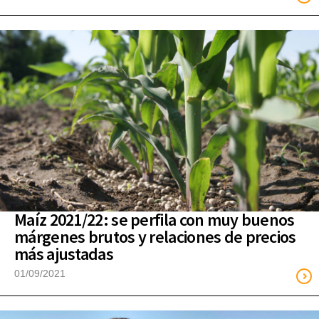
Maíz 2021/22: se perfila con muy buenos
márgenes brutos y relaciones de precios
más ajustadas
01/09/2021