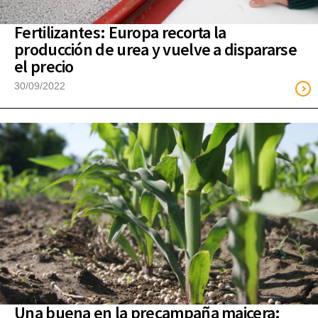
Fertilizantes: Europa recorta la
producción de urea y vuelve a dispararse
el precio
30/09/2022
Una buena en la precampaña maicera: