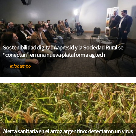
Sostenibilidad digital: Aapresid y la Sociedad Rural se
“conectan” en una nueva plataforma agtech
infocampo
Por
Alerta sanitaria en el arroz argentino: detectaron un virus