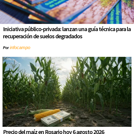
Iniciativa público-privada: lanzan una guía técnica para la
recuperación de suelos degradados
infocampo
Por
Precio del maíz en Rosario hoy 6 agosto 2026