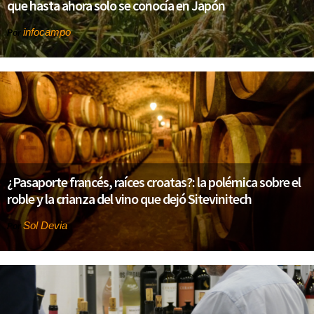
que hasta ahora solo se conocía en Japón
infocampo
Por
¿Pasaporte francés, raíces croatas?: la polémica sobre el
roble y la crianza del vino que dejó Sitevinitech
Sol Devia
Por