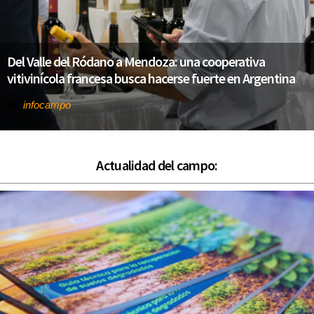
Del Valle del Ródano a Mendoza: una cooperativa
vitivinícola francesa busca hacerse fuerte en Argentina
infocampo
Por
Actualidad del campo: