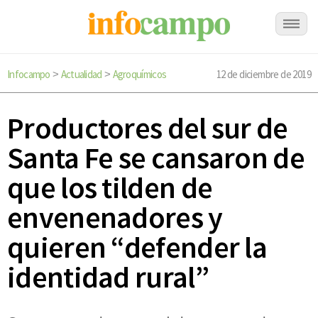
Infocampo
Actualidad
Agroquímicos
12 de diciembre de 2019
>
>
Productores del sur de
Santa Fe se cansaron de
que los tilden de
envenenadores y
quieren “defender la
identidad rural”